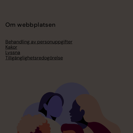
Om webbplatsen
Behandling av personuppgifter
Kakor
Lyssna
Tillgänglighetsredogörelse