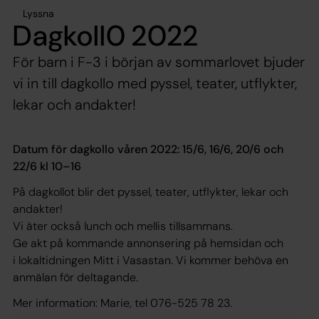
Lyssna
Dagkoll0 2022
För barn i F-3 i början av sommarlovet bjuder
vi in till dagkollo med pyssel, teater, utflykter,
lekar och andakter!
Datum för dagkollo våren 2022: 15/6, 16/6, 20/6 och
22/6 kl 10–16
På dagkollot blir det pyssel, teater, utflykter, lekar och
andakter!
Vi äter också lunch och mellis tillsammans.
Ge akt på kommande annonsering på hemsidan och
i lokaltidningen Mitt i Vasastan. Vi kommer behöva en
anmälan för deltagande.
Mer information: Marie, tel 076-525 78 23.