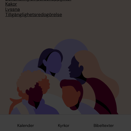
Kakor
Lyssna
Tillgänglighetsredogörelse
Kalender
Kyrkor
Bibeltexter