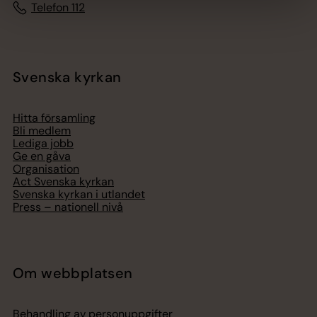
Telefon 112
Svenska kyrkan
Hitta församling
Bli medlem
Lediga jobb
Ge en gåva
Organisation
Act Svenska kyrkan
Svenska kyrkan i utlandet
Press – nationell nivå
Om webbplatsen
Behandling av personuppgifter