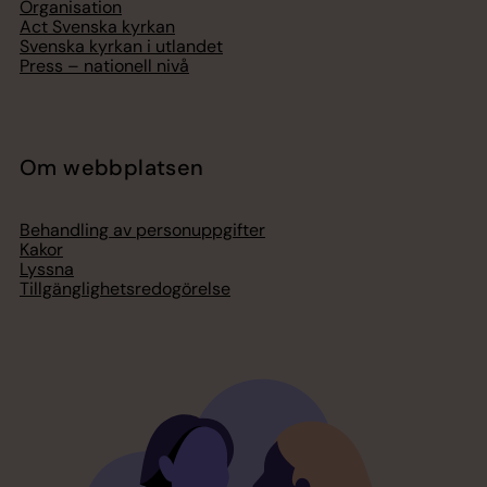
Organisation
Act Svenska kyrkan
Svenska kyrkan i utlandet
Press – nationell nivå
Om webbplatsen
Behandling av personuppgifter
Kakor
Lyssna
Tillgänglighetsredogörelse