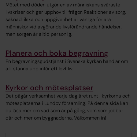
Mötet med döden utgör en av människans svåraste
livskriser och ger upphov till frågor. Reaktioner av sorg,
saknad, ilska och uppgivenhet är vanliga för alla
människor vid avgörande livsförändrande händelser,
men sorgen är alltid personlig.
Planera och boka begravning
En begravningsgudstjänst i Svenska kyrkan handlar om
att stanna upp inför ett levt liv.
Kyrkor och mötesplatser
Det pågår verksamhet varje dag året runt i kyrkorna och
mötesplatserna i Lundby församling. På denna sida kan
du läsa mer om vad som är på gång, vem som jobbar
där och mer om byggnaderna. Välkommen in!