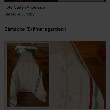
Foto: Stefan Andersson
Bårtäcke Lundby
Bårtäcke "Brämaregården":