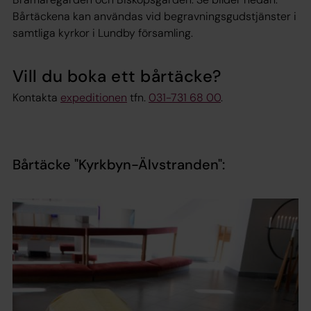
Bårtäckena kan användas vid begravningsgudstjänster i
samtliga kyrkor i Lundby församling.
Vill du boka ett bårtäcke?
Kontakta
expeditionen
tfn.
031-731 68 00
.
Bårtäcke "Kyrkbyn-Älvstranden":