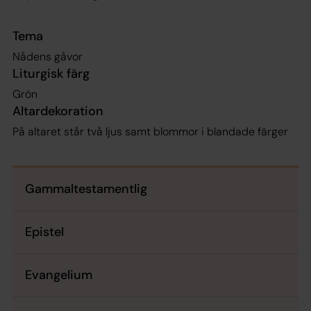
Tema
Nådens gåvor
Liturgisk färg
Grön
Altardekoration
På altaret står två ljus samt blommor i blandade färger
Gammaltestamentlig
Epistel
Evangelium