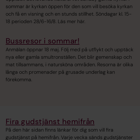
sommar är kyrkan öppen för den som vill besöka kyrkan
och få en visning och en stunds stillhet. Söndagar kl. 15-
18 perioden 28/6-16/8. Läs mer här.
Bussresor i sommar!
Anmälan öppnar 18 maj. Följ med på utflykt och upptäck
nya eller gamla smultronställen. Det blir gemenskap och
mat tillsammans, i natursköna områden. Resorna är olika
långa och promenader på grusade underlag kan
förekomma.
Fira gudstjänst hemifrån
På den här sidan finns länkar för dig som vill fira
gudstjänst på hemifrån. Varje vecka sänds gudstjänster