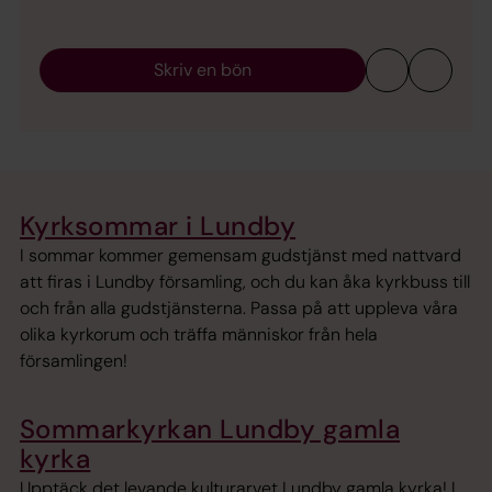
Skriv en bön
Kyrksommar i Lundby
I sommar kommer gemensam gudstjänst med nattvard
att firas i Lundby församling, och du kan åka kyrkbuss till
och från alla gudstjänsterna. Passa på att uppleva våra
olika kyrkorum och träffa människor från hela
församlingen!
Sommarkyrkan Lundby gamla
kyrka
Upptäck det levande kulturarvet Lundby gamla kyrka! I