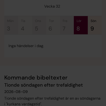
Vecka 32
mån
tis
ons
tor
fre
lör
sön
3
4
5
6
7
8
9
Inga händelser i dag.
Kommande bibeltexter
Tionde söndagen efter trefaldighet
2026-08-09
Tionde söndagen efter trefaldighet är en av söndagarna
i "kyrkans vardagstid".