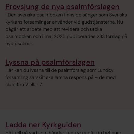
Provsjung de nya psalmförslagen
I Den svenska psalmboken finns de sånger som Svenska
kyrkans församlingar använder vid gudstjänsterna. Nu
pågår ett arbete med att revidera och utöka
psalmboken och i maj 2025 publicerades 233 förslag på
nya psalmer.
Lyssna på psalmförslagen
Här kan du lyssna till de psalmförslag som Lundby
församling särskilt ska lämna respons på – de med
slutsiffra 2 eller 7.
Ladda ner Kyrkguiden
Håll koll på vad som händer i en kyrka där du befinner