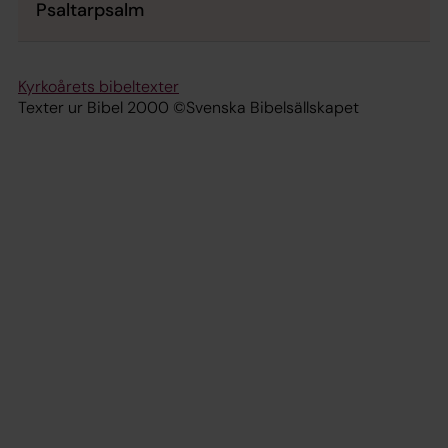
Psaltarpsalm
Kyrkoårets bibeltexter
Texter ur Bibel 2000 ©Svenska Bibelsällskapet