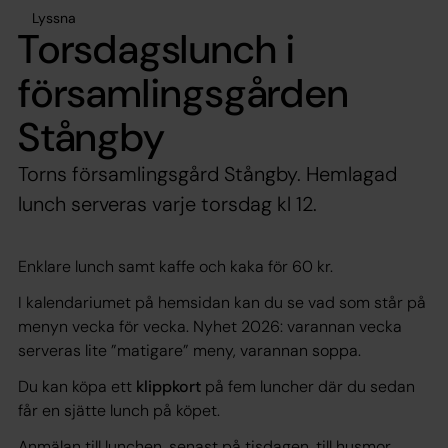
Lyssna
Torsdagslunch i
församlingsgården
Stångby
Torns församlingsgård Stångby. Hemlagad
lunch serveras varje torsdag kl 12.
Enklare lunch samt kaffe och kaka för 60 kr.
I kalendariumet på hemsidan kan du se vad som står på
menyn vecka för vecka. Nyhet 2026: varannan vecka
serveras lite ”matigare” meny, varannan soppa.
Du kan köpa ett
klippkort
på fem luncher där du sedan
får en sjätte lunch på köpet.
Anmälan till lunchen, senast på tisdagen, till husmor