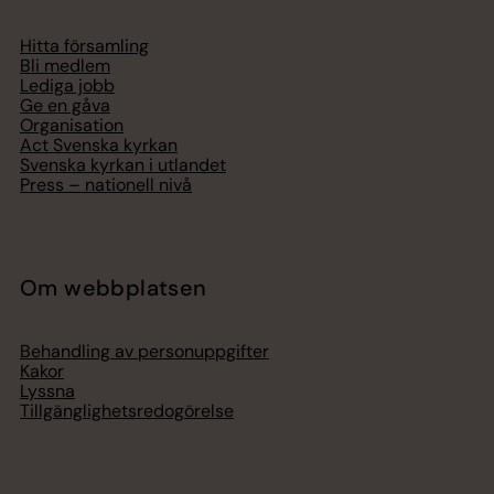
Hitta församling
Bli medlem
Lediga jobb
Ge en gåva
Organisation
Act Svenska kyrkan
Svenska kyrkan i utlandet
Press – nationell nivå
Om webbplatsen
Behandling av personuppgifter
Kakor
Lyssna
Tillgänglighetsredogörelse