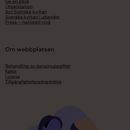
Ge en gåva
Organisation
Act Svenska kyrkan
Svenska kyrkan i utlandet
Press – nationell nivå
Om webbplatsen
Behandling av personuppgifter
Kakor
Lyssna
Tillgänglighetsredogörelse