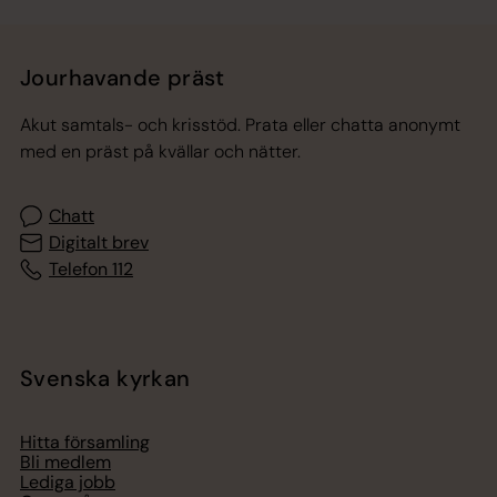
Jourhavande präst
Akut samtals- och krisstöd. Prata eller chatta anonymt
med en präst på kvällar och nätter.
Chatt
Digitalt brev
Telefon 112
Svenska kyrkan
Hitta församling
Bli medlem
Lediga jobb