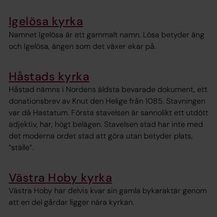
Igelösa kyrka
Namnet Igelösa är ett gammalt namn. Lösa betyder äng
och Igelösa, ängen som det växer ekar på.
Håstads kyrka
Håstad nämns i Nordens äldsta bevarade dokument, ett
donationsbrev av Knut den Helige från 1085. Stavningen
var då Hastatum. Första stavelsen är sannolikt ett utdött
adjektiv, har, högt belägen. Stavelsen stad har inte med
det moderna ordet stad att göra utan betyder plats,
”ställe”.
Västra Hoby kyrka
Västra Hoby har delvis kvar sin gamla bykaraktär genom
att en del gårdar ligger nära kyrkan.