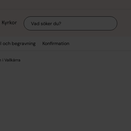
Sök
Kyrkor
el och begravning
Konfirmation
i Vallkärra