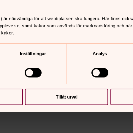
kakor för marknadsföring.
) är nödvändiga för att webbplatsen ska fungera. Här finns ocks
pplevelse, samt kakor som används för marknadsföring och när vi
 kakor.
Inställningar
Analys
nnehåll?
Tillåt urval