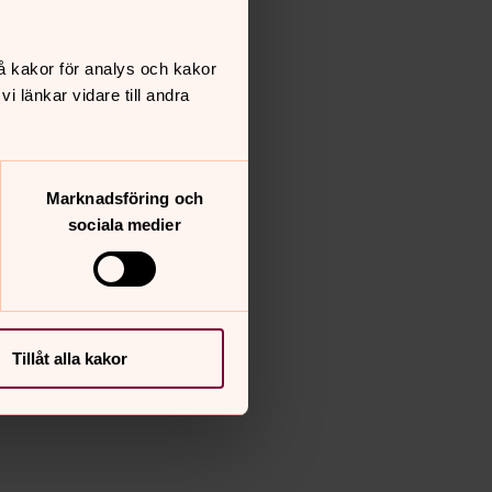
å kakor för analys och kakor
 länkar vidare till andra
Marknadsföring och
sociala medier
Tillåt alla kakor