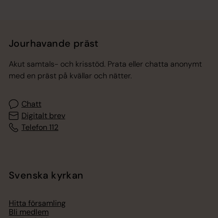
Jourhavande präst
Akut samtals- och krisstöd. Prata eller chatta anonymt
med en präst på kvällar och nätter.
Chatt
Digitalt brev
Telefon 112
Svenska kyrkan
Hitta församling
Bli medlem