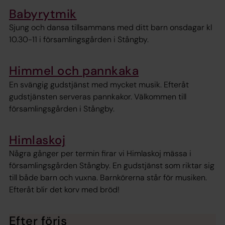
Babyrytmik
Sjung och dansa tillsammans med ditt barn onsdagar kl
10.30-11 i församlingsgården i Stångby.
Himmel och pannkaka
En svängig gudstjänst med mycket musik. Efteråt
gudstjänsten serveras pannkakor. Välkommen till
församlingsgården i Stångby.
Himlaskoj
Några gånger per termin firar vi Himlaskoj mässa i
församlingsgården Stångby. En gudstjänst som riktar sig
till både barn och vuxna. Barnkörerna står för musiken.
Efteråt blir det korv med bröd!
Efter föris