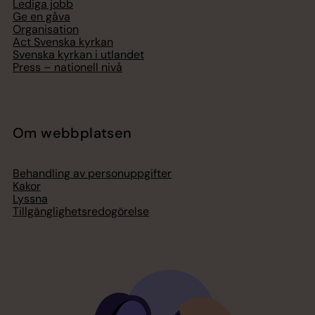
Lediga jobb
Ge en gåva
Organisation
Act Svenska kyrkan
Svenska kyrkan i utlandet
Press – nationell nivå
Om webbplatsen
Behandling av personuppgifter
Kakor
Lyssna
Tillgänglighetsredogörelse