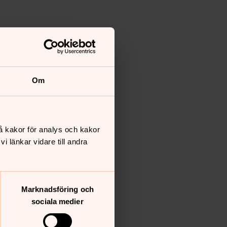
Om
å kakor för analys och kakor
 länkar vidare till andra
Marknadsföring och
sociala medier