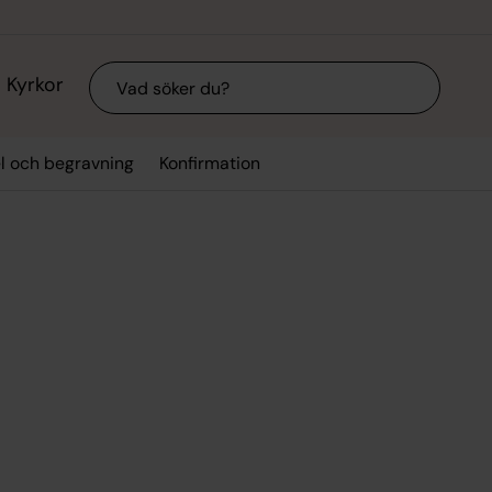
Sök
Kyrkor
el och begravning
Konfirmation