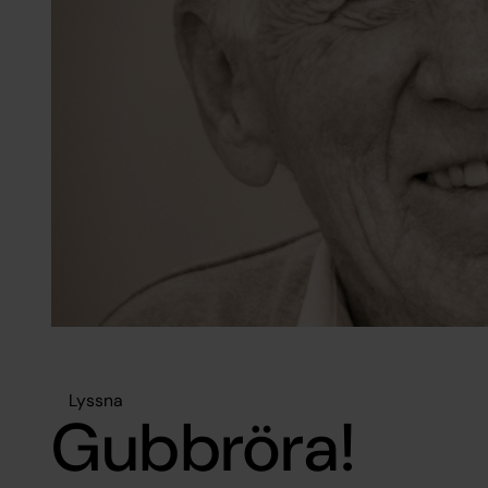
Lyssna
Gubbröra!