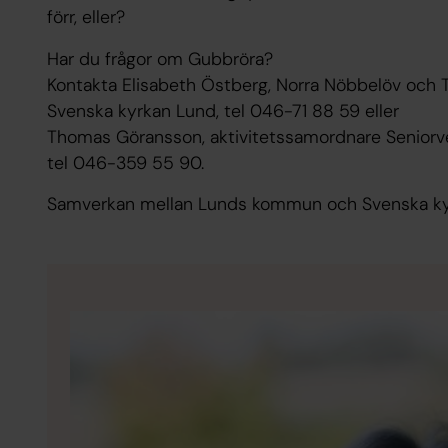
förr, eller?
Har du frågor om Gubbröra?
Kontakta Elisabeth Östberg, Norra Nöbbelöv och T
Svenska kyrkan Lund, tel 046-71 88 59 eller
Thomas Göransson, aktivitetssamordnare Senio
tel 046-359 55 90.
Samverkan mellan Lunds kommun och Svenska ky