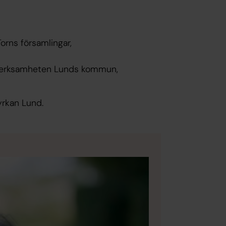
orns församlingar,
rverksamheten Lunds kommun,
rkan Lund.