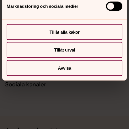
Marknadsföring och sociala medier
Kontakt
Tillåt alla kakor
Kalender
Tillåt urval
Hitta snabbt
Avvisa
Sociala kanaler