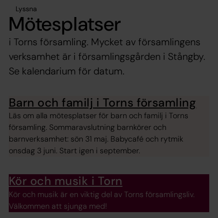
Lyssna
Mötesplatser
i Torns församling. Mycket av församlingens
verksamhet är i församlingsgården i Stångby.
Se kalendarium för datum.
Barn och familj i Torns församling
Läs om alla mötesplatser för barn och familj i Torns
församling. Sommaravslutning barnkörer och
barnverksamhet: sön 31 maj. Babycafé och rytmik
onsdag 3 juni. Start igen i september.
Kör och musik i Torn
Kör och musik är en viktig del av Torns församlingsliv.
Välkommen att sjunga med!