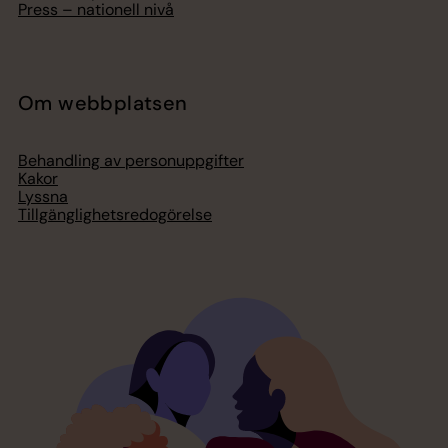
Press – nationell nivå
Om webbplatsen
Behandling av personuppgifter
Kakor
Lyssna
Tillgänglighetsredogörelse