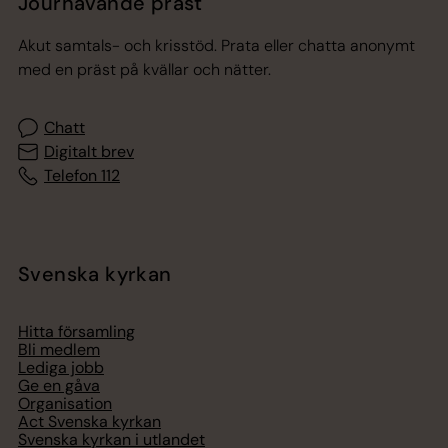
Jourhavande präst
Akut samtals- och krisstöd. Prata eller chatta anonymt
med en präst på kvällar och nätter.
Chatt
Digitalt brev
Telefon 112
Svenska kyrkan
Hitta församling
Bli medlem
Lediga jobb
Ge en gåva
Organisation
Act Svenska kyrkan
Svenska kyrkan i utlandet