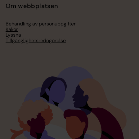
Om webbplatsen
Behandling av personuppgifter
Kakor
Lyssna
Tillgänglighetsredogörelse