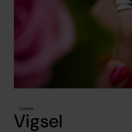
Lyssna
Vigsel