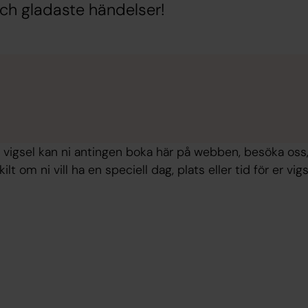
 och gladaste händelser!
ka vigsel kan ni antingen boka här på webben, besöka oss,
kilt om ni vill ha en speciell dag, plats eller tid för er vigs