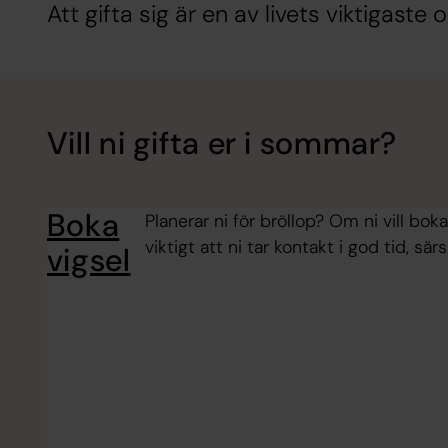
Att gifta sig är en av livets viktigaste
Vill ni gifta er i sommar?
Boka
Planerar ni för bröllop? Om ni vill bo
viktigt att ni tar kontakt i god tid, särs
vigsel