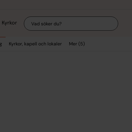
Sök
Kyrkor
Mer (5)
g
Kyrkor, kapell och lokaler