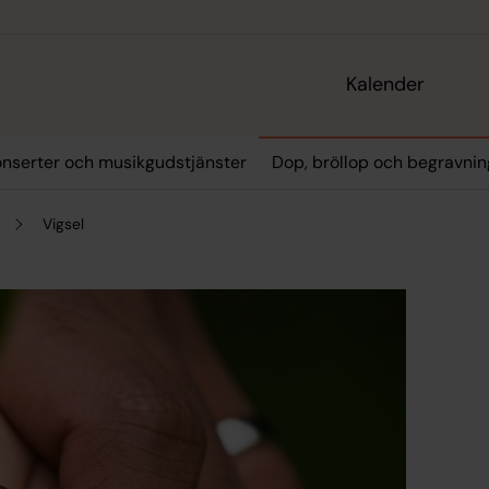
Kalender
onserter och musikgudstjänster
Dop, bröllop och begravnin
Vigsel