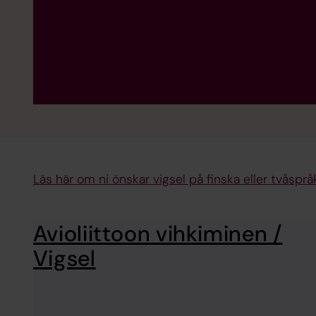
Läs här om ni önskar vigsel på finska eller tvåspråk
Avioliittoon vihkiminen /
Vigsel