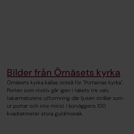
Bilder från Örnäsets kyrka
Örnäsets kyrka kallas också för "Portarnas kyrka".
Porten som motiv går igen i takets tre valv,
takarmaturens utformning där ljusen strålar som
ur portar och inte minst i korväggens 100
kvadratmeter stora guldmosaik.