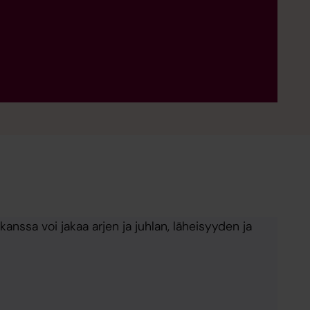
anssa voi jakaa arjen ja juhlan, läheisyyden ja