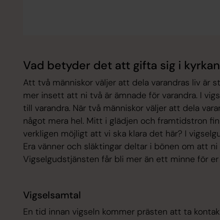
Vad betyder det att gifta sig i kyrka
Att två människor väljer att dela varandras liv är 
mer insett att ni två är ämnade för varandra. I vig
till varandra. När två människor väljer att dela va
något mera hel. Mitt i glädjen och framtidstron fi
verkligen möjligt att vi ska klara det här? I vigsel
Era vänner och släktingar deltar i bönen om att ni 
Vigselgudstjänsten får bli mer än ett minne för er
Vigselsamtal
En tid innan vigseln kommer prästen att ta kontakt