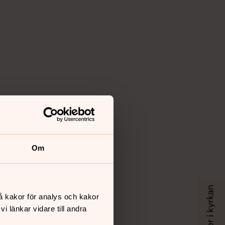
Om
å kakor för analys och kakor
 länkar vidare till andra