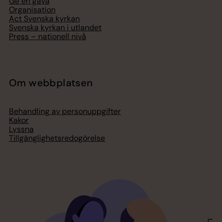
Ge en gåva
Organisation
Act Svenska kyrkan
Svenska kyrkan i utlandet
Press – nationell nivå
Om webbplatsen
Behandling av personuppgifter
Kakor
Lyssna
Tillgänglighetsredogörelse