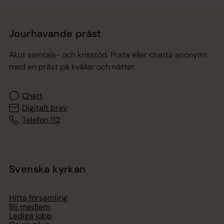
Jourhavande präst
Akut samtals- och krisstöd. Prata eller chatta anonymt
med en präst på kvällar och nätter.
Chatt
Digitalt brev
Telefon 112
Svenska kyrkan
Hitta församling
Bli medlem
Lediga jobb