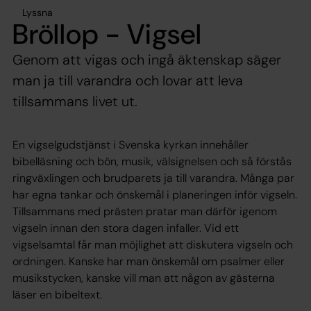
Lyssna
Bröllop - Vigsel
Genom att vigas och ingå äktenskap säger
man ja till varandra och lovar att leva
tillsammans livet ut.
En vigselgudstjänst i Svenska kyrkan innehåller
bibelläsning och bön, musik, välsignelsen och så förstås
ringväxlingen och brudparets ja till varandra. Många par
har egna tankar och önskemål i planeringen inför vigseln.
Tillsammans med prästen pratar man därför igenom
vigseln innan den stora dagen infaller. Vid ett
vigselsamtal får man möjlighet att diskutera vigseln och
ordningen. Kanske har man önskemål om psalmer eller
musikstycken, kanske vill man att någon av gästerna
läser en bibeltext.