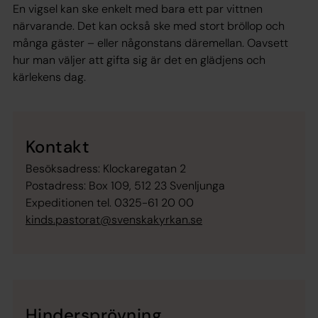
En vigsel kan ske enkelt med bara ett par vittnen
närvarande. Det kan också ske med stort bröllop och
många gäster – eller någonstans däremellan. Oavsett
hur man väljer att gifta sig är det en glädjens och
kärlekens dag.
Kontakt
Besöksadress: Klockaregatan 2
Postadress: Box 109, 512 23 Svenljunga
Expeditionen tel. 0325-61 20 00
kinds.pastorat@svenskakyrkan.se
Hindersprövning