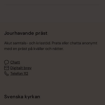
Jourhavande präst
Akut samtals- och krisstöd. Prata eller chatta anonymt
med en präst på kvällar och nätter.
Chatt
Digitalt brev
Telefon 112
Svenska kyrkan