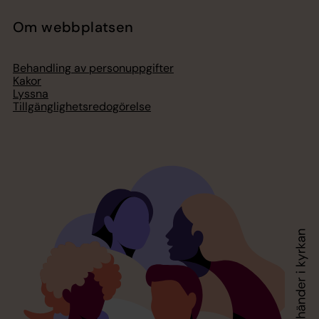
Om webbplatsen
Behandling av personuppgifter
Kakor
Lyssna
Tillgänglighetsredogörelse