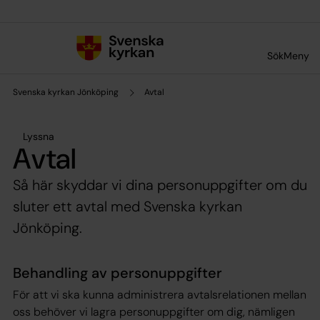
Till innehållet
Till undermeny
Sök
Meny
Svenska kyrkan Jönköping
Avtal
Lyssna
Avtal
Så här skyddar vi dina personuppgifter om du
sluter ett avtal med Svenska kyrkan
Jönköping.
Behandling av personuppgifter
För att vi ska kunna administrera avtalsrelationen mellan
oss behöver vi lagra personuppgifter om dig, nämligen