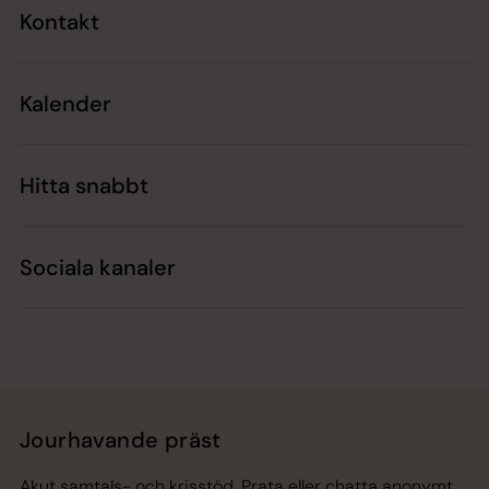
Kontakt
Kalender
Hitta snabbt
Sociala kanaler
Jourhavande präst
Akut samtals- och krisstöd. Prata eller chatta anonymt