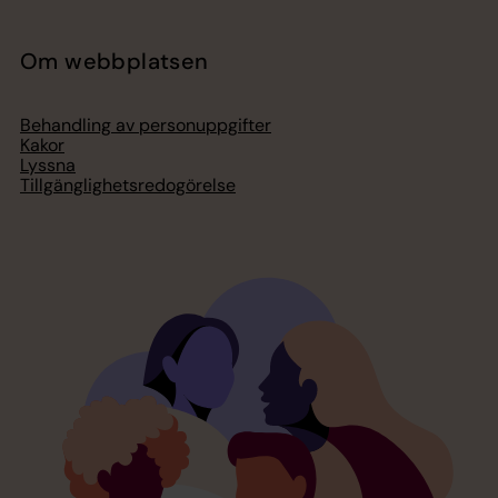
Om webbplatsen
Behandling av personuppgifter
Kakor
Lyssna
Tillgänglighetsredogörelse