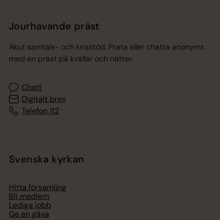
Jourhavande präst
Akut samtals- och krisstöd. Prata eller chatta anonymt
med en präst på kvällar och nätter.
Chatt
Digitalt brev
Telefon 112
Svenska kyrkan
Hitta församling
Bli medlem
Lediga jobb
Ge en gåva