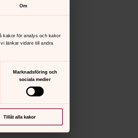
Om
å kakor för analys och kakor
 länkar vidare till andra
Marknadsföring och
sociala medier
Tillåt alla kakor