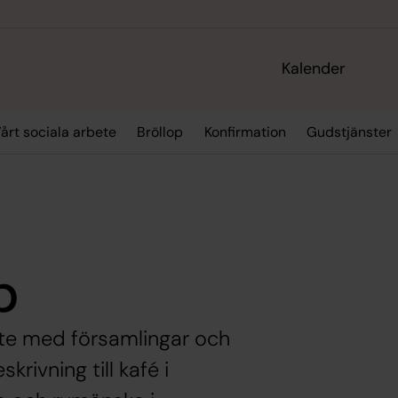
Kalender
årt sociala arbete
Bröllop
Konfirmation
Gudstjänster
p
e med församlingar och
krivning till kafé i