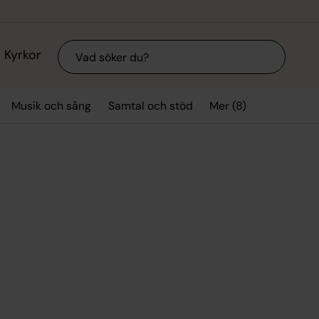
Sök
Kyrkor
Mer (8)
Musik och sång
Samtal och stöd