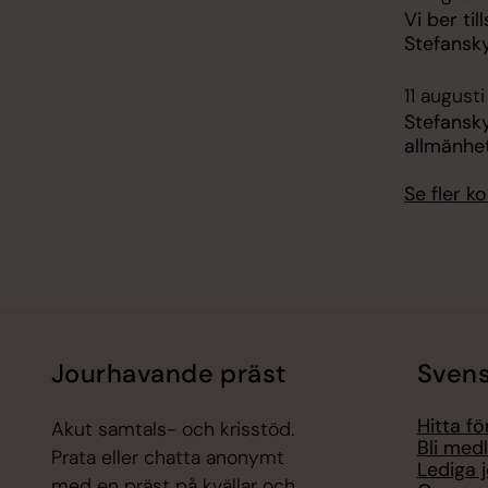
Vi ber ti
Stefansk
11 augusti
Stefansk
allmänhe
Se fler 
Jourhavande präst
Svens
Hitta f
Akut samtals- och krisstöd.
Bli med
Prata eller chatta anonymt
Lediga 
med en präst på kvällar och