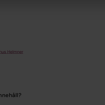
nus Helmner
nnehåll?