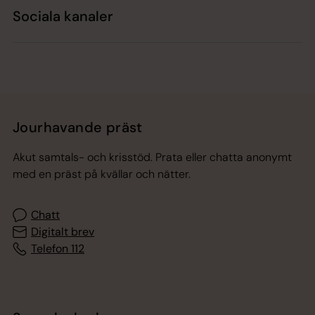
Sociala kanaler
Jourhavande präst
Akut samtals- och krisstöd. Prata eller chatta anonymt
med en präst på kvällar och nätter.
Chatt
Digitalt brev
Telefon 112