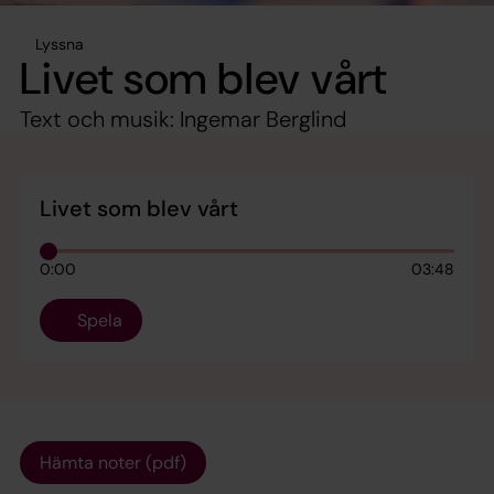
Lyssna
Livet som blev vårt
Text och musik: Ingemar Berglind
Livet som blev vårt
0:00
03:48
Spela
Hämta noter (pdf)