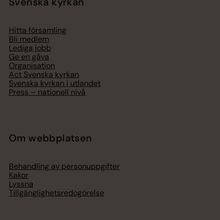
Svenska kyrkan
Hitta församling
Bli medlem
Lediga jobb
Ge en gåva
Organisation
Act Svenska kyrkan
Svenska kyrkan i utlandet
Press – nationell nivå
Om webbplatsen
Behandling av personuppgifter
Kakor
Lyssna
Tillgänglighetsredogörelse