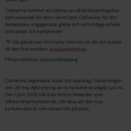
Catharina kommer att saknas av såväl församlingsbor
som personal. Ett stort varmt tack Catharina, för ditt
fantastiska, engagerade, glada och outtröttliga arbete
som präst och kyrkoherde!
💛 Läs gärna mer om Livets höst kan bli vår och lyssna
till den fina musiken:
www.livetshöst.se
Filmproduktion: Jessica Mossberg
Catharina Segerbank slutar sitt uppdrag i församlingen
den 28 maj. Rekrytering av ny kyrkoherde pågår just nu.
Den 1 juni 2026 tillträder Kristin Molander som
tillförordnad kyrkoherde, tills dess att den nya
kyrkoherden är rekryterad och på plats.