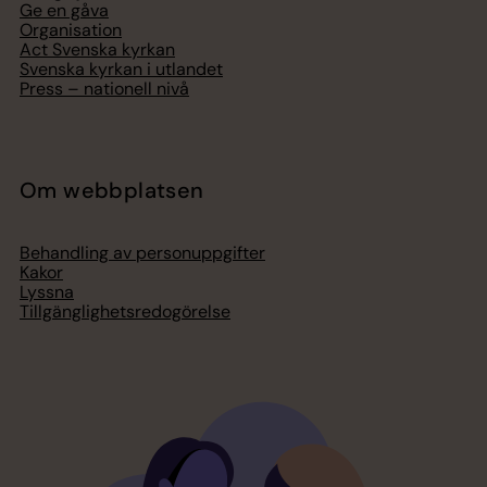
Ge en gåva
Organisation
Act Svenska kyrkan
Svenska kyrkan i utlandet
Press – nationell nivå
Om webbplatsen
Behandling av personuppgifter
Kakor
Lyssna
Tillgänglighetsredogörelse