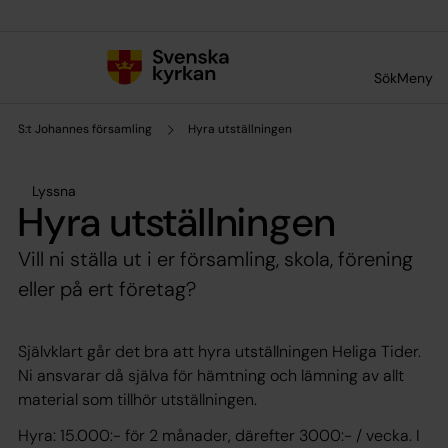
Till innehållet
Till undermeny
Sök
Meny
S:t Johannes församling
Hyra utställningen
Lyssna
Hyra utställningen
Vill ni ställa ut i er församling, skola, förening
eller på ert företag?
Självklart går det bra att hyra utställningen Heliga Tider.
Ni ansvarar då själva för hämtning och lämning av allt
material som tillhör utställningen.
Hyra: 15.000:- för 2 månader, därefter 3000:- / vecka. I