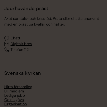
Jourhavande präst
Akut samtals- och krisstöd. Prata eller chatta anonymt
med en präst på kvällar och nätter.
Chatt
Digitalt brev
Telefon 112
Svenska kyrkan
Hitta församling
Bli medlem
Lediga jobb
Ge en gåva
Organisation