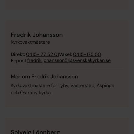
Fredrik Johansson
Kyrkovaktmästare
Direkt:
0415- 77 52 01
Växel:
0415-175 50
fredrik.johansson5@svenskakyrkan.se
E-post:
Mer om Fredrik Johansson
Kyrkovaktmästare för Lyby, Västerstad, Äspinge
och Östraby kyrka.
Solveig Lönnberg