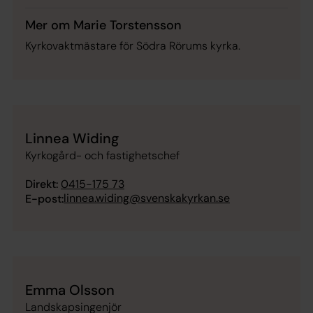
Mer om Marie Torstensson
Kyrkovaktmästare för Södra Rörums kyrka.
Linnea Widing
Kyrkogård- och fastighetschef
Direkt:
0415-175 73
linnea.widing@svenskakyrkan.se
E-post:
Emma Olsson
Landskapsingenjör