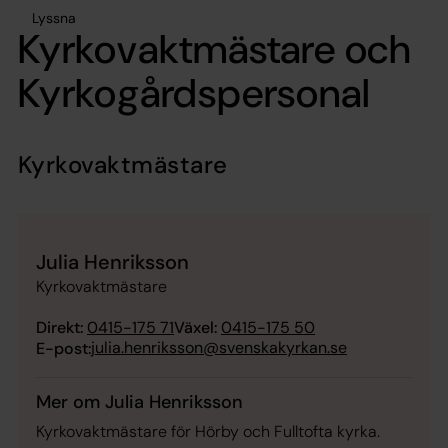
Lyssna
Kyrkovaktmästare och
Kyrkogårdspersonal
Kyrkovaktmästare
Julia Henriksson
Kyrkovaktmästare
Direkt:
0415-175 71
Växel:
0415-175 50
julia.henriksson@svenskakyrkan.se
E-post:
Mer om Julia Henriksson
Kyrkovaktmästare för Hörby och Fulltofta kyrka.