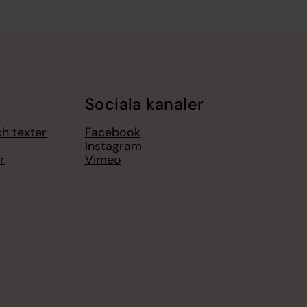
Sociala kanaler
ch texter
Facebook
Instagram
r
Vimeo