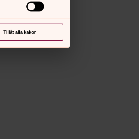
Tillåt alla kakor