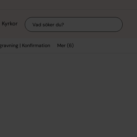
Sök
Kyrkor
Mer (6)
egravning | Konfirmation