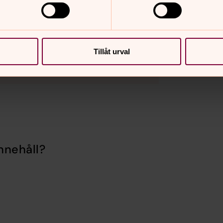
Tillåt urval
nnehåll?