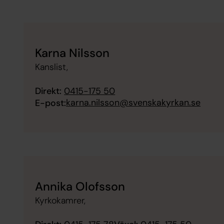
Karna Nilsson
Kanslist,
Direkt:
0415-175 50
karna.nilsson@svenskakyrkan.se
E-post:
Annika Olofsson
Kyrkokamrer,