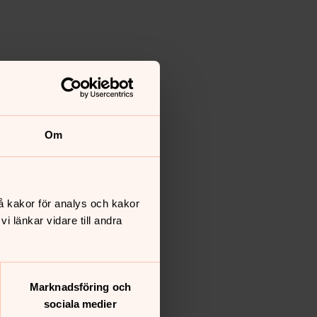
Om
å kakor för analys och kakor
 länkar vidare till andra
Marknadsföring och
sociala medier