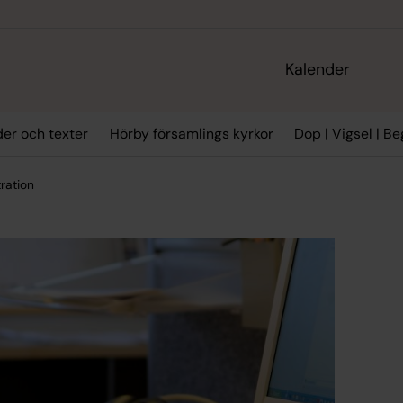
Kalender
der och texter
Hörby församlings kyrkor
Dop | Vigsel | B
ration