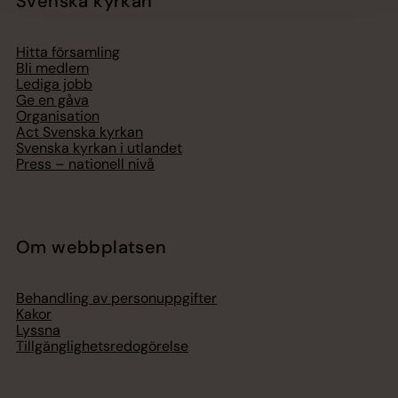
Svenska kyrkan
Hitta församling
Bli medlem
Lediga jobb
Ge en gåva
Organisation
Act Svenska kyrkan
Svenska kyrkan i utlandet
Press – nationell nivå
Om webbplatsen
Behandling av personuppgifter
Kakor
Lyssna
Tillgänglighetsredogörelse