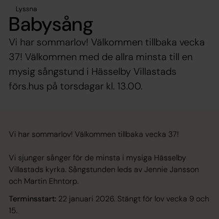
Lyssna
Babysång
Vi har sommarlov! Välkommen tillbaka vecka
37! Välkommen med de allra minsta till en
mysig sångstund i Hässelby Villastads
förs.hus på torsdagar kl. 13.00.
Vi har sommarlov! Välkommen tillbaka vecka 37!
Vi sjunger sånger för de minsta i mysiga Hässelby
Villastads kyrka. Sångstunden leds av Jennie Jansson
och Martin Ehntorp.
Terminsstart:
22 januari 2026. Stängt för lov vecka 9 och
15.