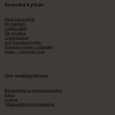
Svenska kyrkan
Hitta församling
Bli medlem
Lediga jobb
Ge en gåva
Organisation
Act Svenska kyrkan
Svenska kyrkan i utlandet
Press – nationell nivå
Om webbplatsen
Behandling av personuppgifter
Kakor
Lyssna
Tillgänglighetsredogörelse