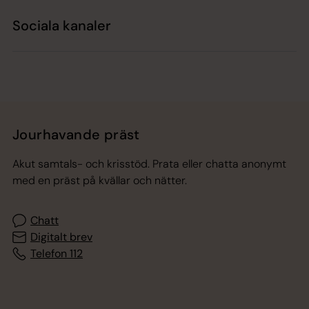
Sociala kanaler
Jourhavande präst
Akut samtals- och krisstöd. Prata eller chatta anonymt
med en präst på kvällar och nätter.
Chatt
Digitalt brev
Telefon 112