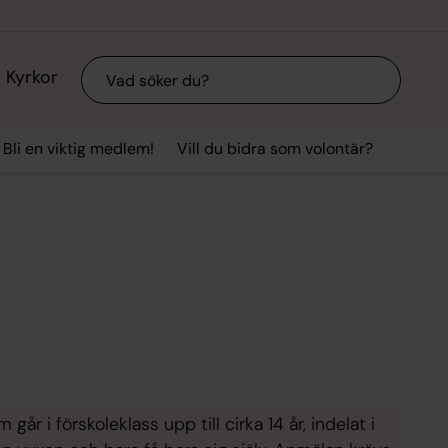
Sök
Kyrkor
Bli en viktig medlem!
Vill du bidra som volontär?
r i förskoleklass upp till cirka 14 år, indelat i