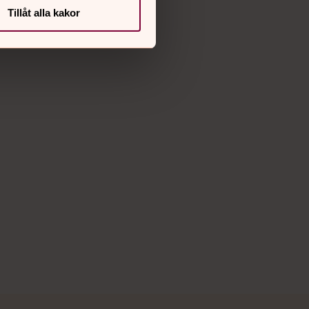
Tillåt alla kakor