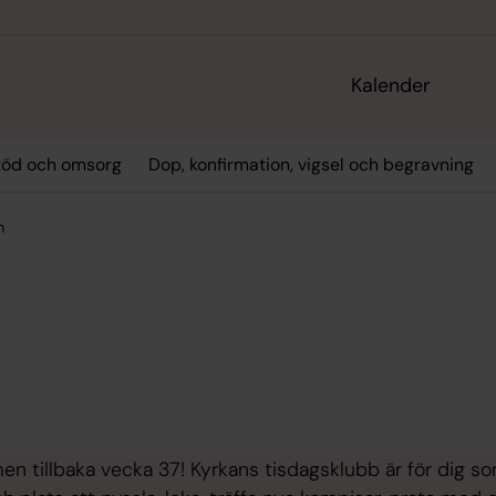
Kalender
töd och omsorg
Dop, konfirmation, vigsel och begravning
m
tillbaka vecka 37! Kyrkans tisdagsklubb är för dig som gå