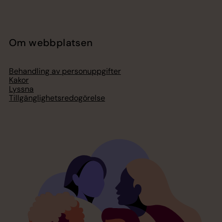
Om webbplatsen
Behandling av personuppgifter
Kakor
Lyssna
Tillgänglighetsredogörelse