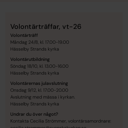
Volontärträffar, vt-26
Volontärträff
Måndag 24/8, kl. 17.00-19.00
Hässelby Strands kyrka
Volontärutbildning
Söndag 18/10, kl. 13.00-16.00
Hässelby Strands kyrka
Volontärernas julavslutning
Onsdag 9/12, kl. 17.00-20.00
Avslutning med mässa i kyrkan.
Hässelby Strands kyrka
Undrar du över något?
Kontakta Cecilia Strömmer, volontärsamordnare:
cecilia.strommer@svenskakyrkan.se