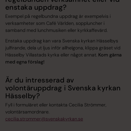
enstaka uppdrag?
Exempel på
regelbundna uppdrag
är exempelvis i
verksamheter som Café Världen, soppluncher i
samband med lunchmusiken eller kyrkkaffevärd.
Enstaka uppdrag
kan vara Svenska kyrkan Hässelbys
julfirande, dela ut ljus inför allhelgona, klippa gräset vid
Hässelby Villastads kyrka eller något annat.
Kom gärna
med egna förslag!
Är du intresserad av
volontäruppdrag i Svenska kyrkan
Hässelby?
Fyll i formuläret eller kontakta Cecilia Strömmer,
volontärsamordnare.
cecilia.strommer@svenskakyrkan.se