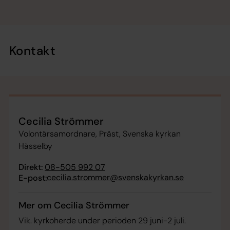
Kontakt
Cecilia Strömmer
Volontärsamordnare, Präst, Svenska kyrkan
Hässelby
Direkt:
08-505 992 07
cecilia.strommer@svenskakyrkan.se
E-post:
Mer om Cecilia Strömmer
Vik. kyrkoherde under perioden 29 juni-2 juli.