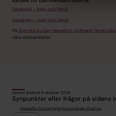
kanaler för barnverksamheterna.
Facebook - barn och familj
Instagram - barn och familj
På
Svenska kyrkan Hässelbys ordinarie Facebooks
våra verksamheter.
Senast ändrad 9 oktober 2024
Synpunkter eller frågor på sidans i
hasselby.forsamling@svenskakyrkan.se