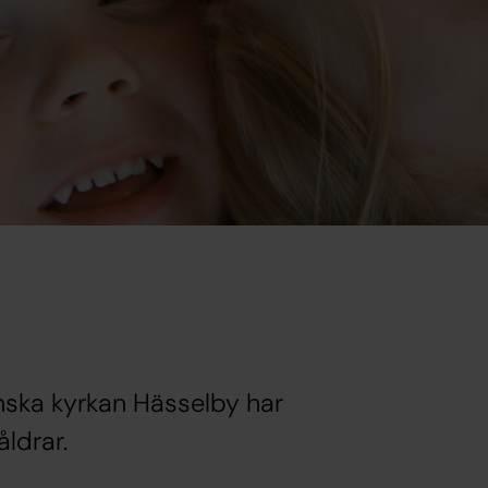
enska kyrkan Hässelby har
åldrar.