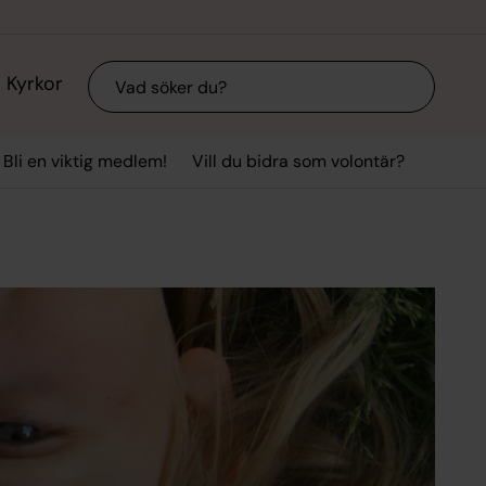
Sök
Kyrkor
Bli en viktig medlem!
Vill du bidra som volontär?