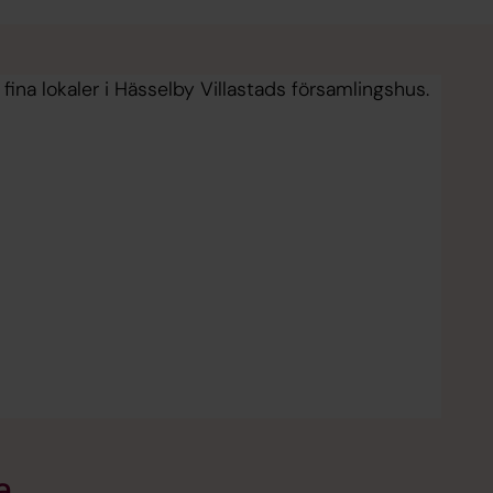
, fina lokaler i Hässelby Villastads församlingshus.
a