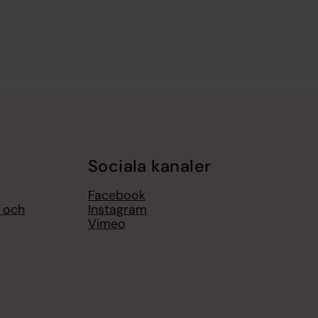
Sociala kanaler
Facebook
l och
Instagram
Vimeo