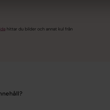
ida
hittar du bilder och annat kul från
nnehåll?