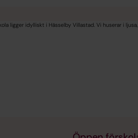
la ligger idylliskt i Hässelby Villastad. Vi huserar i ljusa
Öppen förskol