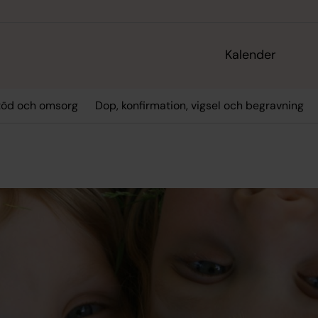
Kalender
töd och omsorg
Dop, konfirmation, vigsel och begravning