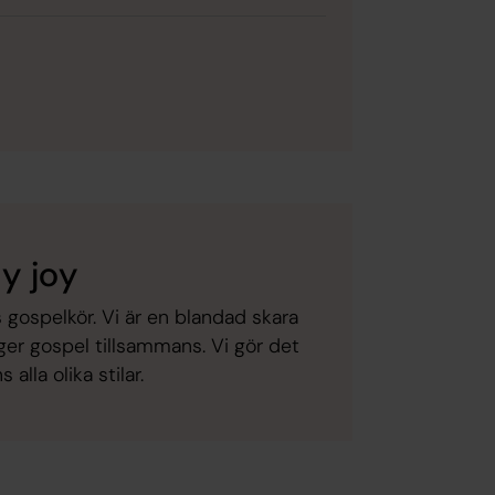
y joy
 gospelkör. Vi är en blandad skara
er gospel tillsammans. Vi gör det
lla olika stilar.