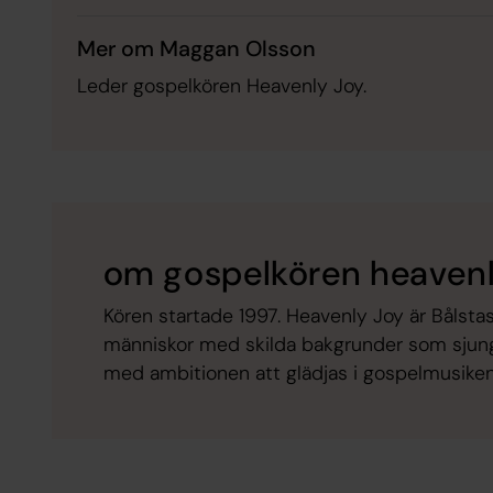
Mer om Maggan Olsson
Leder gospelkören Heavenly Joy.
om gospelkören heavenl
Kören startade 1997. Heavenly Joy är Bålstas
människor med skilda bakgrunder som sjung
med ambitionen att glädjas i gospelmusikens a