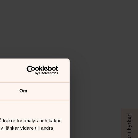
Om
å kakor för analys och kakor
 länkar vidare till andra