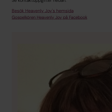
Se kontaktuppgifter nedan.
Besök Heavenly Joy's hemsida
Gospelkören Heavenly Joy på Facebook