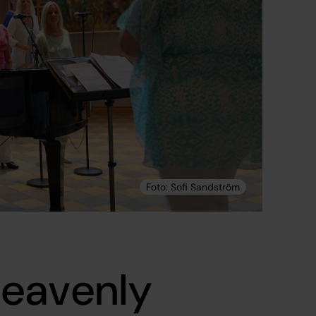
Heavenly