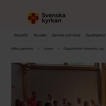
Till innehållet
Till undermeny
Aktuellt!
Kontakt
Samtal och stöd
Gudstjänst 
Håbo pastorat
Vuxen
Gospelkören Heavenly Joy