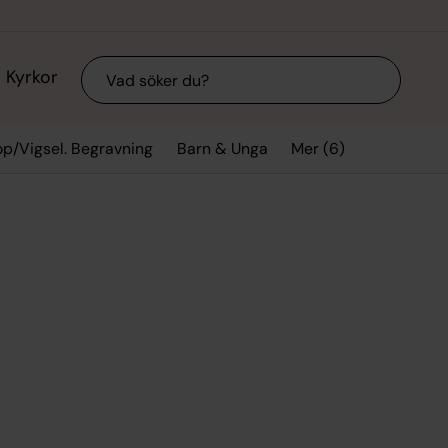
Sök
Kyrkor
Mer (6)
lop/Vigsel. Begravning
Barn & Unga