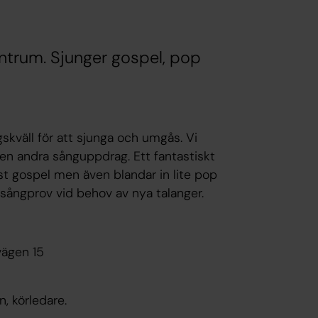
entrum. Sjunger gospel, pop
gskväll för att sjunga och umgås. Vi
en andra sånguppdrag. Ett fantastiskt
 gospel men även blandar in lite pop
 sångprov vid behov av nya talanger.
ägen 15
, körledare.