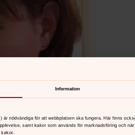
Information
) är nödvändiga för att webbplatsen ska fungera. Här finns ocks
pplevelse, samt kakor som används för marknadsföring och när vi
 kakor.