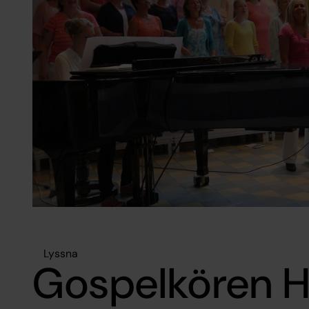
Lyssna
Gospelkören 