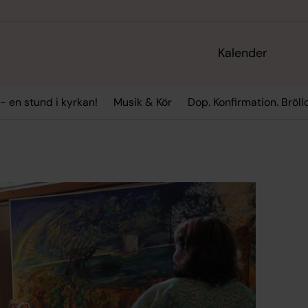
Kalender
- en stund i kyrkan!
Musik & Kör
Dop. Konfirmation. Bröl