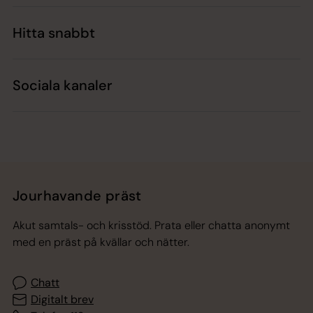
Hitta snabbt
Sociala kanaler
Jourhavande präst
Akut samtals- och krisstöd. Prata eller chatta anonymt
med en präst på kvällar och nätter.
Chatt
Digitalt brev