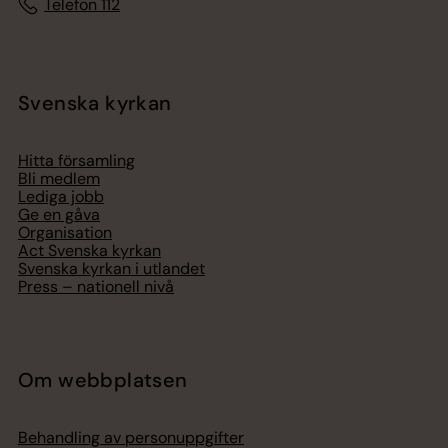
Telefon 112
Svenska kyrkan
Hitta församling
Bli medlem
Lediga jobb
Ge en gåva
Organisation
Act Svenska kyrkan
Svenska kyrkan i utlandet
Press – nationell nivå
Om webbplatsen
Behandling av personuppgifter