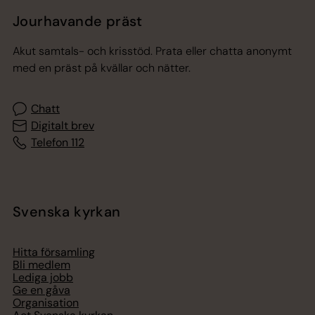
Jourhavande präst
Akut samtals- och krisstöd. Prata eller chatta anonymt
med en präst på kvällar och nätter.
Chatt
Digitalt brev
Telefon 112
Svenska kyrkan
Hitta församling
Bli medlem
Lediga jobb
Ge en gåva
Organisation