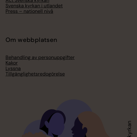
Act Svenska kyrkan
Svenska kyrkan i utlandet
Press – nationell nivå
Om webbplatsen
Behandling av personuppgifter
Kakor
Lyssna
Tillgänglighetsredogörelse