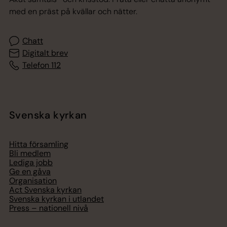
med en präst på kvällar och nätter.
Chatt
Digitalt brev
Telefon 112
Svenska kyrkan
Hitta församling
Bli medlem
Lediga jobb
Ge en gåva
Organisation
Act Svenska kyrkan
Svenska kyrkan i utlandet
Press – nationell nivå