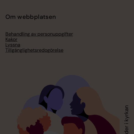
Om webbplatsen
Behandling av personuppgifter
Kakor
Lyssna
Tillgänglighetsredogörelse