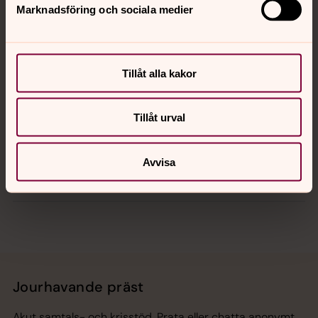
Marknadsföring och sociala medier
Kontakt
Kalender
Tillåt alla kakor
Tillåt urval
Hitta snabbt
Avvisa
Sociala kanaler
Jourhavande präst
Akut samtals- och krisstöd. Prata eller chatta anonymt