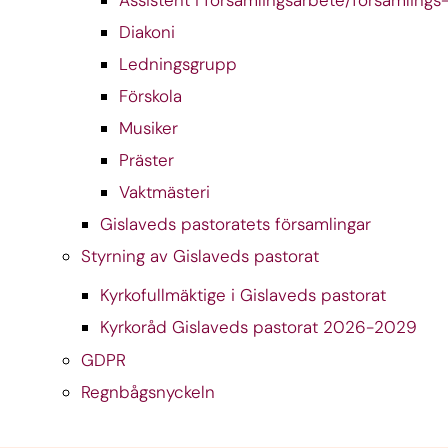
Assistent i församlingsarbete/församling
Diakoni
Ledningsgrupp
Förskola
Musiker
Präster
Vaktmästeri
Gislaveds pastoratets församlingar
Styrning av Gislaveds pastorat
Kyrkofullmäktige i Gislaveds pastorat
Kyrkoråd Gislaveds pastorat 2026-2029
GDPR
Regnbågsnyckeln