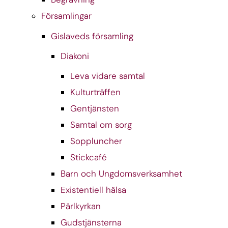
Församlingar
Gislaveds församling
Diakoni
Leva vidare samtal
Kulturträffen
Gentjänsten
Samtal om sorg
Soppluncher
Stickcafé
Barn och Ungdomsverksamhet
Existentiell hälsa
Pärlkyrkan
Gudstjänsterna