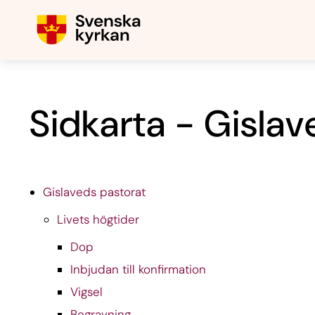
Sidkarta - Gislav
Gislaveds pastorat
Livets högtider
Dop
Inbjudan till konfirmation
Vigsel
Begravning