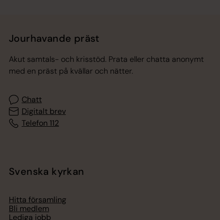
Jourhavande präst
Akut samtals- och krisstöd. Prata eller chatta anonymt
med en präst på kvällar och nätter.
Chatt
Digitalt brev
Telefon 112
Svenska kyrkan
Hitta församling
Bli medlem
Lediga jobb