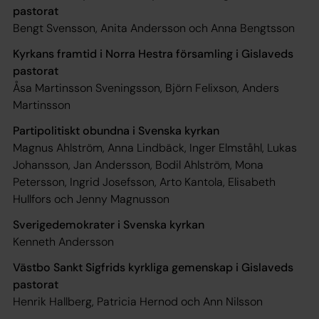
pastorat
Bengt Svensson, Anita Andersson och Anna Bengtsson
Kyrkans framtid i Norra Hestra församling i Gislaveds
pastorat
Åsa Martinsson Sveningsson, Björn Felixson, Anders
Martinsson
Partipolitiskt obundna i Svenska kyrkan
Magnus Ahlström, Anna Lindbäck, Inger Elmståhl, Lukas
Johansson, Jan Andersson, Bodil Ahlström, Mona
Petersson, Ingrid Josefsson, Arto Kantola, Elisabeth
Hullfors och Jenny Magnusson
Sverigedemokrater i Svenska kyrkan
Kenneth Andersson
Västbo Sankt Sigfrids kyrkliga gemenskap i Gislaveds
pastorat
Henrik Hallberg, Patricia Hernod och Ann Nilsson