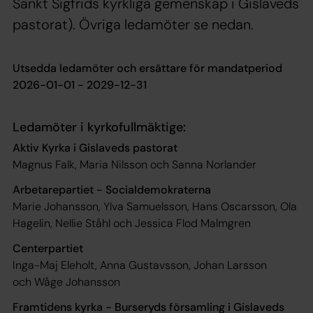
Sankt Sigfrids kyrkliga gemenskap i Gislaveds
pastorat). Övriga ledamöter se nedan.
Utsedda ledamöter och ersättare för mandatperiod
2026-01-01 - 2029-12-31
Ledamöter i kyrkofullmäktige:
Aktiv Kyrka i Gislaveds pastorat
Magnus Falk, Maria Nilsson och Sanna Norlander
Arbetarepartiet - Socialdemokraterna
Marie Johansson, Ylva Samuelsson, Hans Oscarsson, Ola
Hagelin, Nellie Ståhl och Jessica Flod Malmgren
Centerpartiet
Inga-Maj Eleholt, Anna Gustavsson, Johan Larsson
och Wåge Johansson
Framtidens kyrka - Burseryds församling i Gislaveds