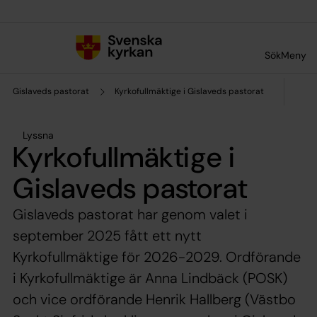
Till innehållet
Till undermeny
Sök
Meny
Gislaveds pastorat
Kyrkofullmäktige i Gislaveds pastorat
Lyssna
Kyrkofullmäktige i
Gislaveds pastorat
Gislaveds pastorat har genom valet i
september 2025 fått ett nytt
Kyrkofullmäktige för 2026-2029. Ordförande
i Kyrkofullmäktige är Anna Lindbäck (POSK)
och vice ordförande Henrik Hallberg (Västbo