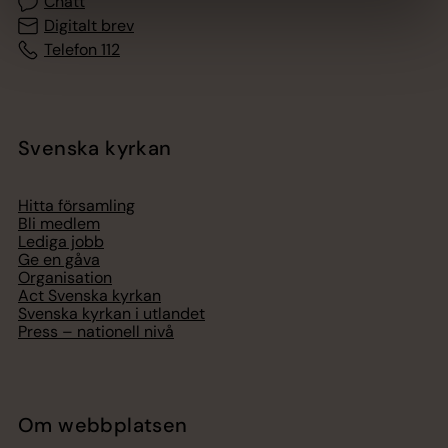
Chatt
Digitalt brev
Telefon 112
Svenska kyrkan
Hitta församling
Bli medlem
Lediga jobb
Ge en gåva
Organisation
Act Svenska kyrkan
Svenska kyrkan i utlandet
Press – nationell nivå
Om webbplatsen