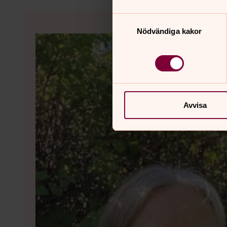
Samtyckesval
Nödvändiga kakor
Avvisa