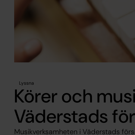
Lyssna
Körer och musi
Väderstads fö
Musikverksamheten i Väderstads förs