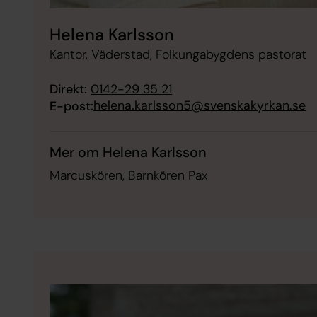
Helena Karlsson
Kantor, Väderstad, Folkungabygdens pastorat
Direkt:
0142-29 35 21
helena.karlsson5@svenskakyrkan.se
E-post:
Mer om Helena Karlsson
Marcuskören, Barnkören Pax