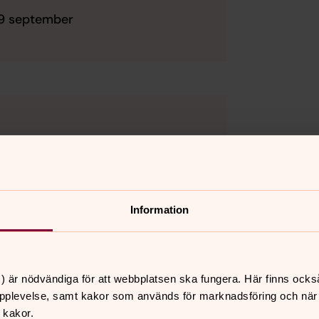
 9 september
Information
inför höstterminen.
 3 september
) är nödvändiga för att webbplatsen ska fungera. Här finns ocks
pplevelse, samt kakor som används för marknadsföring och när vi
 kakor.