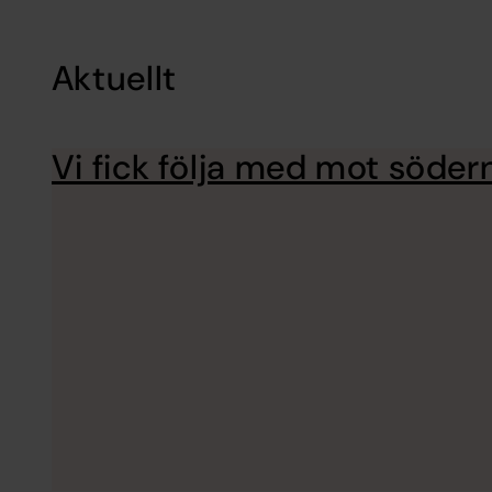
Aktuellt
Vi fick följa med mot södern