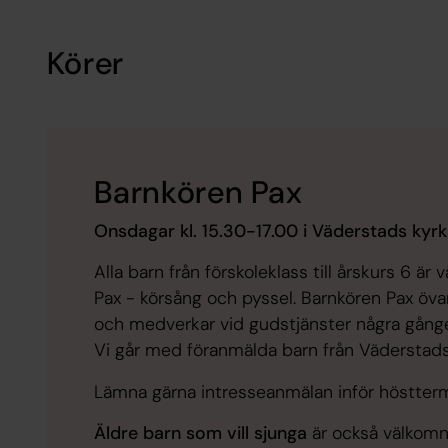
Körer
Barnkören Pax
Onsdagar kl. 15.30-17.00 i Väderstads kyr
Alla barn från förskoleklass till årskurs 6 ä
Pax - körsång och pyssel. Barnkören Pax öva
och medverkar vid gudstjänster några gånge
Vi går med föranmälda barn från Väderstads f
Lämna gärna intresseanmälan inför hösttermi
Äldre barn som vill sjunga
är också välkomna