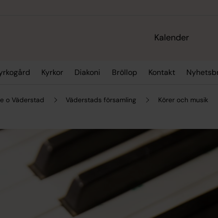
Kalender
yrkogård
Kyrkor
Diakoni
Bröllop
Kontakt
Nyhetsb
e o Väderstad
Väderstads församling
Körer och musik