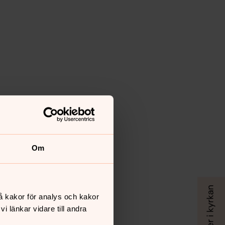
Om
å kakor för analys och kakor
 länkar vidare till andra