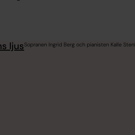
s ljus
Sopranen Ingrid Berg och pianisten Kalle S