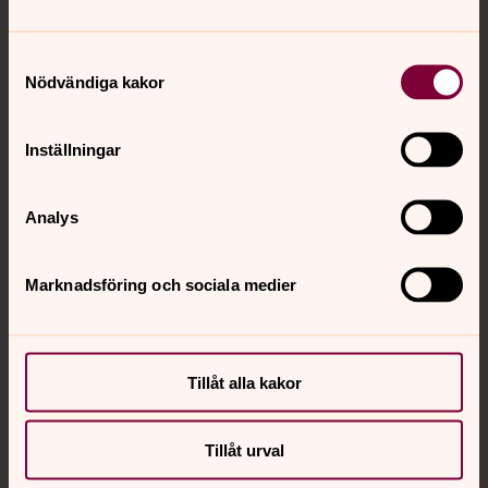
Samtyckesval
Nödvändiga kakor
Kontakt
Inställningar
Kalender
Analys
Hitta snabbt
Marknadsföring och sociala medier
Sociala kanaler
Tillåt alla kakor
Tillåt urval