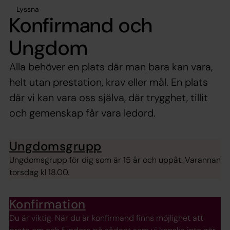
Lyssna
Konfirmand och
Ungdom
Alla behöver en plats där man bara kan vara,
helt utan prestation, krav eller mål. En plats
där vi kan vara oss själva, där trygghet, tillit
och gemenskap får vara ledord.
Ungdomsgrupp
Ungdomsgrupp för dig som är 15 år och uppåt. Varannan
torsdag kl 18.00.
Konfirmation
Du är viktig. När du är konfirmand finns möjlighet att