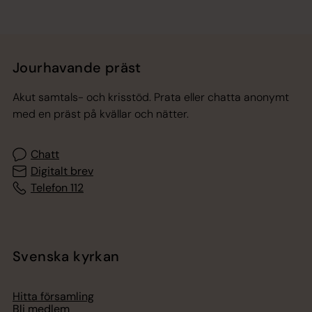
Jourhavande präst
Akut samtals- och krisstöd. Prata eller chatta anonymt
med en präst på kvällar och nätter.
Chatt
Digitalt brev
Telefon 112
Svenska kyrkan
Hitta församling
Bli medlem