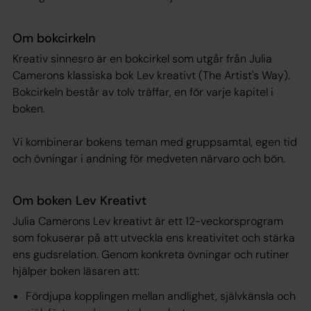
Om bokcirkeln
Kreativ sinnesro är en bokcirkel som utgår från Julia
Camerons klassiska bok
Lev kreativt
(The Artist's Way).
Bokcirkeln består av tolv träffar, en för varje kapitel i
boken.
Vi kombinerar bokens teman med gruppsamtal, egen tid
och övningar i andning för medveten närvaro och bön.
Om boken Lev Kreativt
Julia Camerons
Lev kreativt
är ett 12-veckorsprogram
som fokuserar på att utveckla ens kreativitet och stärka
ens gudsrelation. Genom konkreta övningar och rutiner
hjälper boken läsaren att:
Fördjupa kopplingen mellan andlighet, självkänsla och