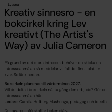
Lyssna
Kreativ sinnesro - en
bokcirkel kring Lev
kreativt (The Artist's
Way) av Julia Cameron
På grund av det stora intresset behöver du skicka en
intresseanmälan så meddelar vi ifall det finns platser
kvar. Se länk nedan.
Bokcirkeln planeras till vårterminen 2027.
Vill du delta i bokcirkeln nästa gång den erbjuds? Gör en
intresseanmälan här.
Ledare
: Camilla Hellberg Mushonga, pedagog och ideella.
Deltagaren införskaffar boken själv.