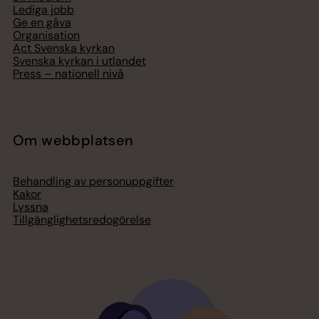
Lediga jobb
Ge en gåva
Organisation
Act Svenska kyrkan
Svenska kyrkan i utlandet
Press – nationell nivå
Om webbplatsen
Behandling av personuppgifter
Kakor
Lyssna
Tillgänglighetsredogörelse