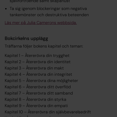
självförtroende samt skaparlust
Ta sig igenom blockeringar som negativa
tankemönster och destruktiva beteenden
Läs mer på Julia Camerons webbsida.
Bokcirkelns upplägg
Träffarna följer bokens kapitel och teman:
Kapitel 1 – Återerövra din trygghet
Kapitel 2 – Återerövra din identitet
Kapitel 3 – Återerövra din makt
Kapitel 4 – Återerövra din integritet
Kapitel 5 – Återerövra dina möjligheter
Kapitel 6 – Återerövra ditt överflöd
Kapitel 7 – Återerövra ditt samband
Kapitel 8 – Återerövra din styrka
Kapitel 9 – Återerövra din empati
Kapitel 10 – Återerövra din självbevarelsedrift