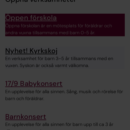
Öppen förskola
Öppna förskolan är en mötesplats för föräldrar och
andra vuxna tillsammans med barn 0-5 år.
Nyhet! Kyrkskoj
En verksamhet för barn 3–5 år tillsammans med en
vuxen. Syskon är också varmt välkomna.
17/9 Babykonsert
En upplevelse för alla sinnen. Sång, musik och rörelse för
barn och föräldrar.
Barnkonsert
En upplevelse för alla sinnen för barn upp till ca 3 år