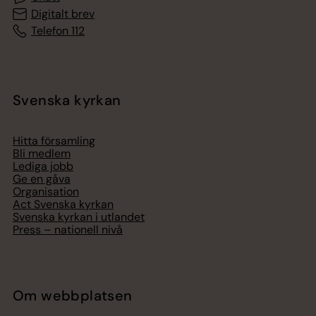
Digitalt brev
Telefon 112
Svenska kyrkan
Hitta församling
Bli medlem
Lediga jobb
Ge en gåva
Organisation
Act Svenska kyrkan
Svenska kyrkan i utlandet
Press – nationell nivå
Om webbplatsen