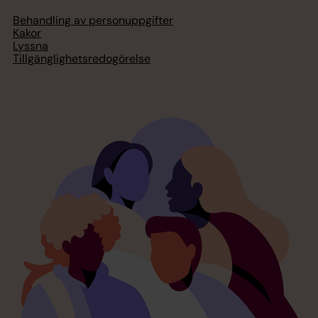
Behandling av personuppgifter
Kakor
Lyssna
Tillgänglighetsredogörelse