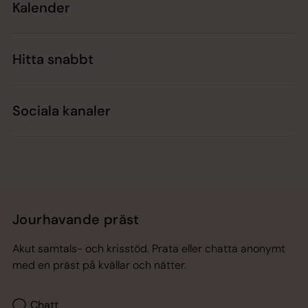
Kalender
Hitta snabbt
Sociala kanaler
Jourhavande präst
Akut samtals- och krisstöd. Prata eller chatta anonymt
med en präst på kvällar och nätter.
Chatt