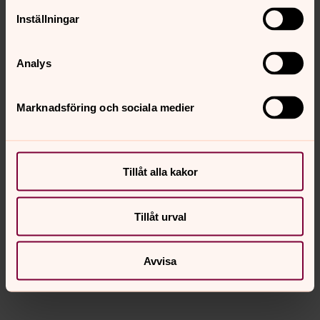
Inställningar
Analys
Marknadsföring och sociala medier
Tillåt alla kakor
Camilla Hellberg Mushonga
Tillåt urval
camilla.hellberg@svenskakyrkan.se
E-post:
Avvisa