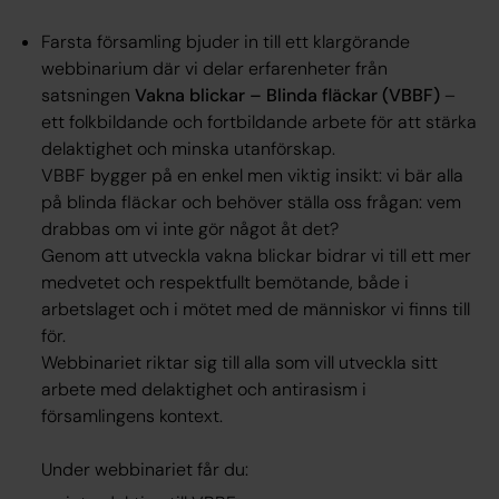
Farsta församling bjuder in till ett klargörande
webbinarium där vi delar erfarenheter från
satsningen
Vakna blickar – Blinda fläckar (VBBF)
–
ett folkbildande och fortbildande arbete för att stärka
delaktighet och minska utanförskap.
VBBF bygger på en enkel men viktig insikt: vi bär alla
på blinda fläckar och behöver ställa oss frågan: vem
drabbas om vi inte gör något åt det?
Genom att utveckla vakna blickar bidrar vi till ett mer
medvetet och respektfullt bemötande, både i
arbetslaget och i mötet med de människor vi finns till
för.
Webbinariet riktar sig till alla som vill utveckla sitt
arbete med delaktighet och antirasism i
församlingens kontext.
Under webbinariet får du: