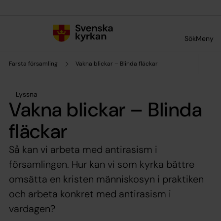
Till innehållet
Till undermeny
Sök
Meny
Farsta församling
Vakna blickar – Blinda fläckar
Lyssna
Vakna blickar – Blinda
fläckar
Så kan vi arbeta med antirasism i
församlingen. Hur kan vi som kyrka bättre
omsätta en kristen människosyn i praktiken
och arbeta konkret med antirasism i
vardagen?