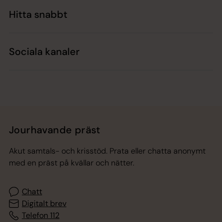
Hitta snabbt
Sociala kanaler
Jourhavande präst
Akut samtals- och krisstöd. Prata eller chatta anonymt
med en präst på kvällar och nätter.
Chatt
Digitalt brev
Telefon 112