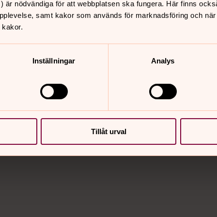
) är nödvändiga för att webbplatsen ska fungera. Här finns ocks
pplevelse, samt kakor som används för marknadsföring och när vi
 kakor.
församling
Inställningar
Analys
Från att förbereda kyrkan inför dop till att möta 
är ingen dag den andra lik.
Tillåt urval