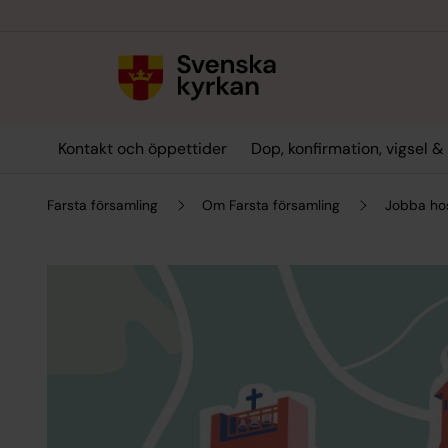
Till innehållet
Till undermeny
Kontakt och öppettider
Dop, konfirmation, vigsel 
Farsta församling
Om Farsta församling
Jobba ho