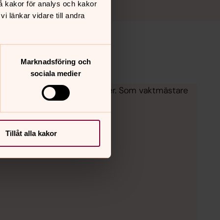
å kakor för analys och kakor
 länkar vidare till andra
Marknadsföring och
sociala medier
människor i livets stora stunder. Som vaktmästare
Tillåt alla kakor