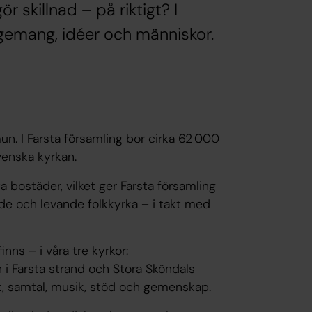
 skillnad – på riktigt? I
agemang, idéer och människor.
n. I Farsta församling bor cirka 62 000
enska kyrkan.
 bostäder, vilket ger Farsta församling
de och levande folkkyrka – i takt med
nns – i våra tre kyrkor:
 i Farsta strand och Stora Sköndals
st, samtal, musik, stöd och gemenskap.