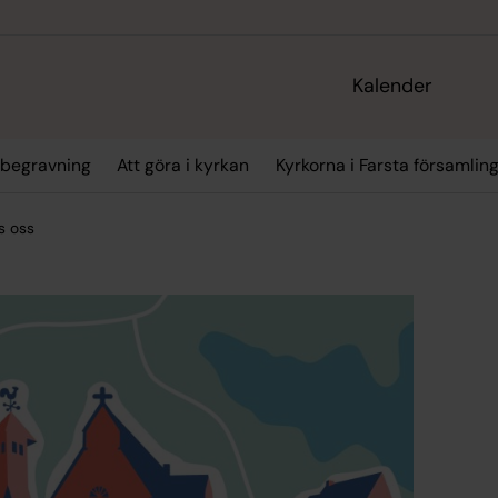
Kalender
& begravning
Att göra i kyrkan
Kyrkorna i Farsta församlin
s oss