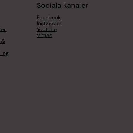
Sociala kanaler
Facebook
Instagram
ter
Youtube
Vimeo
l &
ling