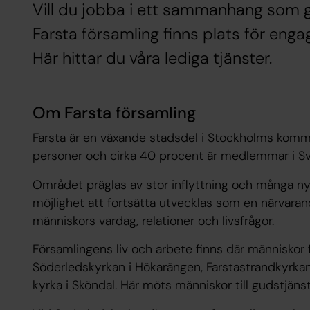
Vill du jobba i ett sammanhang som gör
Farsta församling finns plats för eng
Här hittar du våra lediga tjänster.
Om Farsta församling
Farsta är en växande stadsdel i Stockholms kommu
personer och cirka 40 procent är medlemmar i Sv
Området präglas av stor inflyttning och många nya
möjlighet att fortsätta utvecklas som en närvaran
människors vardag, relationer och livsfrågor.
Församlingens liv och arbete finns där människor fi
Söderledskyrkan i Hökarängen, Farstastrandkyrkan
kyrka i Sköndal. Här möts människor till gudstjän