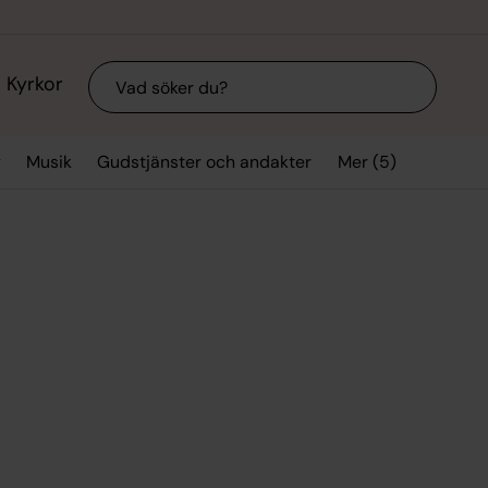
Sök
Kyrkor
Mer (5)
g
Musik
Gudstjänster och andakter