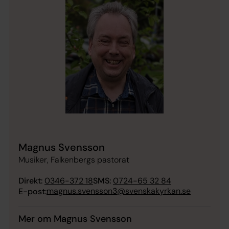
Magnus Svensson
Musiker, Falkenbergs pastorat
Direkt:
0346-372 18
SMS:
0724-65 32 84
magnus.svensson3@svenskakyrkan.se
E-post:
Mer om Magnus Svensson