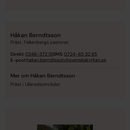
Håkan Berndtsson
Präst, Falkenbergs pastorat
Direkt:
0346-372 19
SMS:
0724-65 32 85
hakan.berndtsson@svenskakyrkan.se
E-post:
Mer om Håkan Berndtsson
Präst i Ullaredsområdet