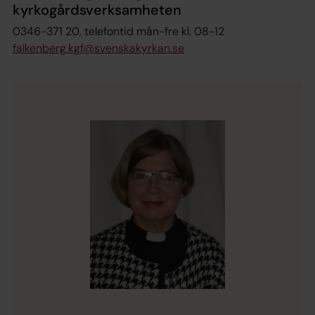
kyrkogårdsverksamheten
0346-371 20, telefontid mån-fre kl. 08-12
falkenberg.kgf@svenskakyrkan.se