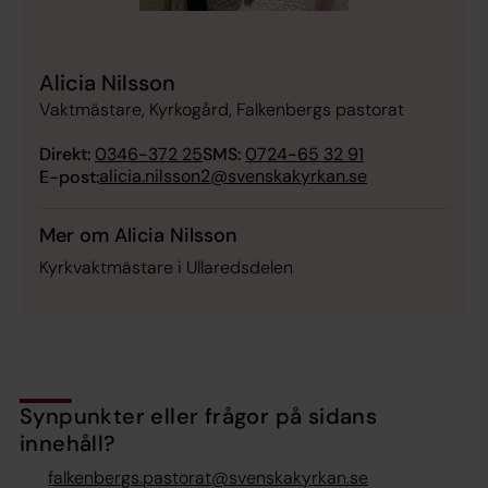
Alicia Nilsson
Vaktmästare, Kyrkogård, Falkenbergs pastorat
Direkt:
0346-372 25
SMS:
0724-65 32 91
alicia.nilsson2@svenskakyrkan.se
E-post:
Mer om Alicia Nilsson
Kyrkvaktmästare i Ullaredsdelen
Synpunkter eller frågor på sidans
innehåll?
falkenbergs.pastorat@svenskakyrkan.se