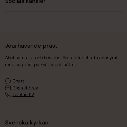
Sociala kanaler
Jourhavande präst
Akut samtals- och krisstöd. Prata eller chatta anonymt
med en präst på kvällar och nätter.
Chatt
Digitalt brev
Telefon 112
Svenska kyrkan