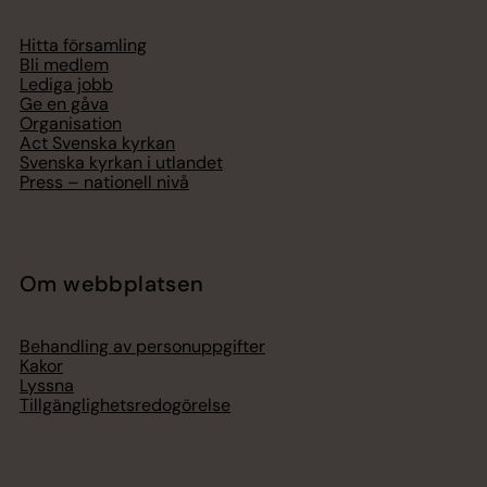
Hitta församling
Bli medlem
Lediga jobb
Ge en gåva
Organisation
Act Svenska kyrkan
Svenska kyrkan i utlandet
Press – nationell nivå
Om webbplatsen
Behandling av personuppgifter
Kakor
Lyssna
Tillgänglighetsredogörelse