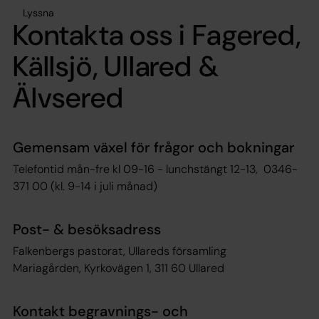
Lyssna
Kontakta oss i Fagered,
Källsjö, Ullared &
Älvsered
Gemensam växel för frågor och bokningar
Telefontid mån-fre kl 09-16 - lunchstängt 12-13, 0346-
371 00 (kl. 9-14 i juli månad)
Post- & besöksadress
Falkenbergs pastorat, Ullareds församling
Mariagården, Kyrkovägen 1, 311 60 Ullared
Kontakt begravnings- och