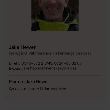
Jake Hewer
Kyrkogård, Vaktmästare, Falkenbergs pastorat
Direkt:
0346-372 21
SMS:
0724-65 32 87
jake.hewer@svenskakyrkan.se
E-post:
Mer om Jake Hewer
Kyrkvaktmästare i Ullaredsdelen