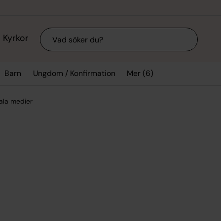
Sök
Kyrkor
Mer (6)
Barn
Ungdom / Konfirmation
ala medier