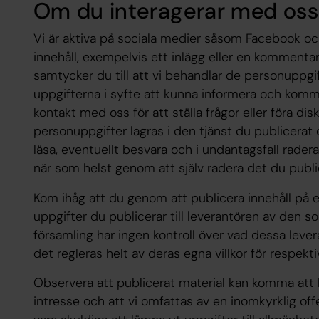
Om du interagerar med oss
Vi är aktiva på sociala medier såsom Facebook oc
innehåll, exempelvis ett inlägg eller en kommentar
samtycker du till att vi behandlar de personuppgi
uppgifterna i syfte att kunna informera och kom
kontakt med oss för att ställa frågor eller föra di
personuppgifter lagras i den tjänst du publicer
läsa, eventuellt besvara och i undantagsfall rader
när som helst genom att själv radera det du publi
Kom ihåg att du genom att publicera innehåll på e
uppgifter du publicerar till leverantören av den s
församling har ingen kontroll över vad dessa leve
det regleras helt av deras egna villkor för respekti
Observera att publicerat material kan komma att 
intresse och att vi omfattas av en inomkyrklig off