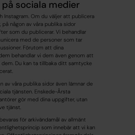
 på sociala medier
h Instagram. Om du väljer att publicera
, på någon av våra publika sidor
fter som du publicerar. Vi behandlar
municera med de personer som tar
skussioner. Förutom att dina
at dem behandlar vi dem även genom att
a dem. Du kan ta tillbaka ditt samtycke
cerat.
n av våra publika sidor även lämnar de
ociala tjänsten. Enskede-Årsta
rantörer gör med dina uppgifter, utan
ve tjänst.
bevaras för arkivändamål av allmänt
entlighetsprincip som innebär att vi kan