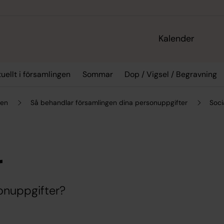
Kalender
uellt i församlingen
Sommar
Dop / Vigsel / Begravning
gen
Så behandlar församlingen dina personuppgifter
Soci
r
sonuppgifter?