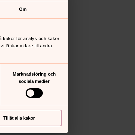
Om
å kakor för analys och kakor
 länkar vidare till andra
Marknadsföring och
sociala medier
Tillåt alla kakor