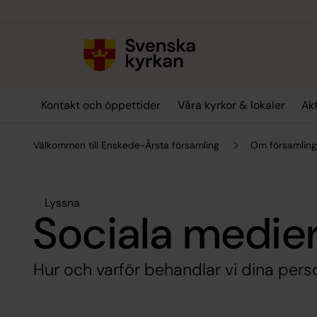
Till innehållet
Till undermeny
Kontakt och öppettider
Våra kyrkor & lokaler
Akt
Välkommen till Enskede-Årsta församling
Om församlin
Lyssna
Sociala medie
Hur och varför behandlar vi dina per