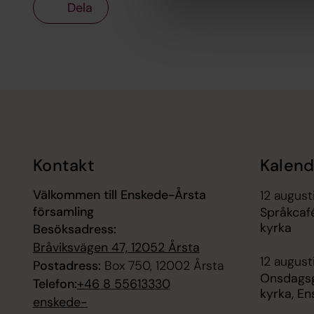
Dela
Tillbaka till toppen
Tillbaka till innehållet
Kontakt
Kalend
Välkommen till Enskede-Årsta
12 august
församling
Språkcaf
kyrka
Besöksadress:
Bråviksvägen 47, 12052 Årsta
12 august
Postadress:
Box 750, 12002 Årsta
Onsdags
Telefon:
+46 8 55613330
kyrka, E
enskede-