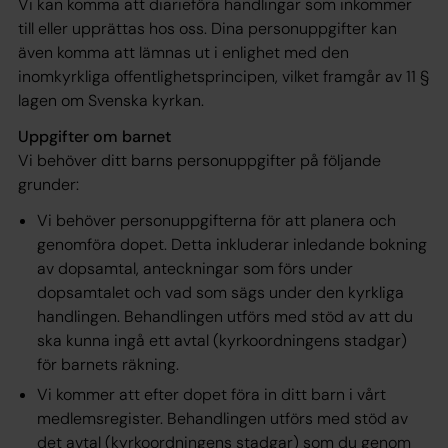
Vi kan komma att diarieföra handlingar som inkommer
till eller upprättas hos oss. Dina personuppgifter kan
även komma att lämnas ut i enlighet med den
inomkyrkliga offentlighetsprincipen, vilket framgår av 11 §
lagen om Svenska kyrkan.
Uppgifter om barnet
Vi behöver ditt barns personuppgifter på följande
grunder:
Vi behöver personuppgifterna för att planera och
genomföra dopet. Detta inkluderar inledande bokning
av dopsamtal, anteckningar som förs under
dopsamtalet och vad som sägs under den kyrkliga
handlingen. Behandlingen utförs med stöd av att du
ska kunna ingå ett avtal (kyrkoordningens stadgar)
för barnets räkning.
Vi kommer att efter dopet föra in ditt barn i vårt
medlemsregister. Behandlingen utförs med stöd av
det avtal (kyrkoordningens stadgar) som du genom