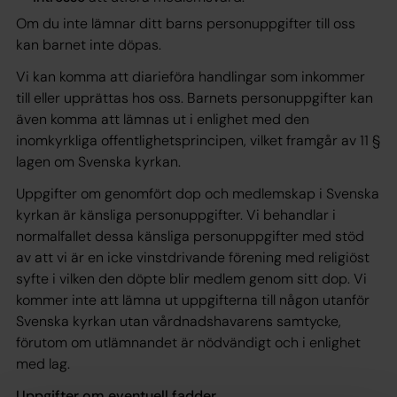
Om du inte lämnar ditt barns personuppgifter till oss
kan barnet inte döpas.
Vi kan komma att diarieföra handlingar som inkommer
till eller upprättas hos oss. Barnets personuppgifter kan
även komma att lämnas ut i enlighet med den
inomkyrkliga offentlighetsprincipen, vilket framgår av 11 §
lagen om Svenska kyrkan.
Uppgifter om genomfört dop och medlemskap i Svenska
kyrkan är känsliga personuppgifter. Vi behandlar i
normalfallet dessa känsliga personuppgifter med stöd
av att vi är en icke vinstdrivande förening med religiöst
syfte i vilken den döpte blir medlem genom sitt dop. Vi
kommer inte att lämna ut uppgifterna till någon utanför
Svenska kyrkan utan vårdnadshavarens samtycke,
förutom om utlämnandet är nödvändigt och i enlighet
med lag.
Uppgifter om eventuell fadder