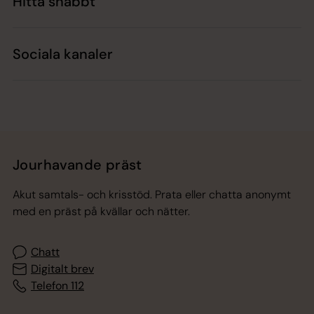
Hitta snabbt
Sociala kanaler
Jourhavande präst
Akut samtals- och krisstöd. Prata eller chatta anonymt
med en präst på kvällar och nätter.
Chatt
Digitalt brev
Telefon 112