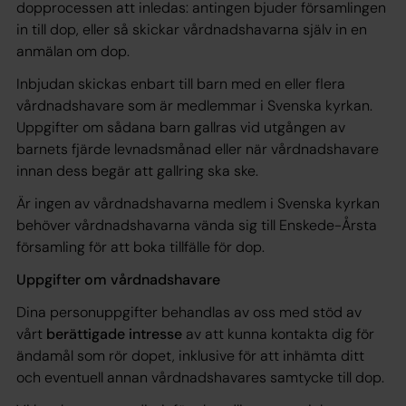
dopprocessen att inledas: antingen bjuder församlingen
in till dop, eller så skickar vårdnadshavarna själv in en
anmälan om dop.
Inbjudan skickas enbart till barn med en eller flera
vårdnadshavare som är medlemmar i Svenska kyrkan.
Uppgifter om sådana barn gallras vid utgången av
barnets fjärde levnadsmånad eller när vårdnadshavare
innan dess begär att gallring ska ske.
Är ingen av vårdnadshavarna medlem i Svenska kyrkan
behöver vårdnadshavarna vända sig till Enskede-Årsta
församling för att boka tillfälle för dop.
Uppgifter om vårdnadshavare
Dina personuppgifter behandlas av oss med stöd av
vårt
berättigade intresse
av att kunna kontakta dig för
ändamål som rör dopet, inklusive för att inhämta ditt
och eventuell annan vårdnadshavares samtycke till dop.