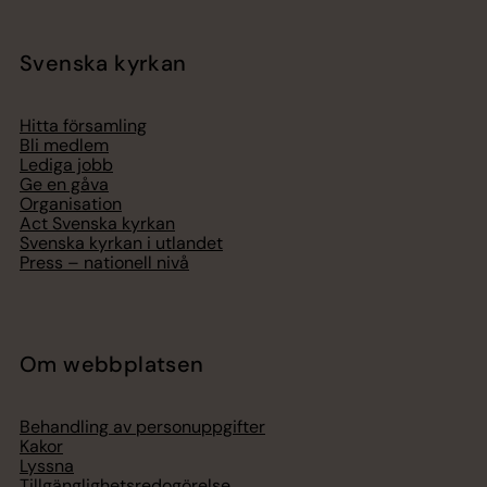
Svenska kyrkan
Hitta församling
Bli medlem
Lediga jobb
Ge en gåva
Organisation
Act Svenska kyrkan
Svenska kyrkan i utlandet
Press – nationell nivå
Om webbplatsen
Behandling av personuppgifter
Kakor
Lyssna
Tillgänglighetsredogörelse