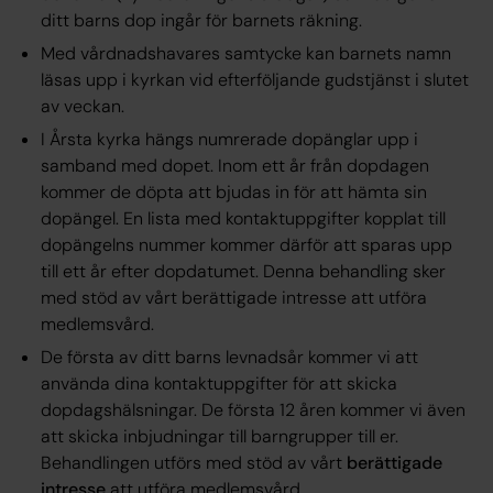
ditt barns dop ingår för barnets räkning.
Med vårdnadshavares samtycke kan barnets namn
läsas upp i kyrkan vid efterföljande gudstjänst i slutet
av veckan.
I Årsta kyrka hängs numrerade dopänglar upp i
samband med dopet. Inom ett år från dopdagen
kommer de döpta att bjudas in för att hämta sin
dopängel. En lista med kontaktuppgifter kopplat till
dopängelns nummer kommer därför att sparas upp
till ett år efter dopdatumet. Denna behandling sker
med stöd av vårt berättigade intresse att utföra
medlemsvård.
De första av ditt barns levnadsår kommer vi att
använda dina kontaktuppgifter för att skicka
dopdagshälsningar. De första 12 åren kommer vi även
att skicka inbjudningar till barngrupper till er.
Behandlingen utförs med stöd av vårt
berättigade
intresse
att utföra medlemsvård.