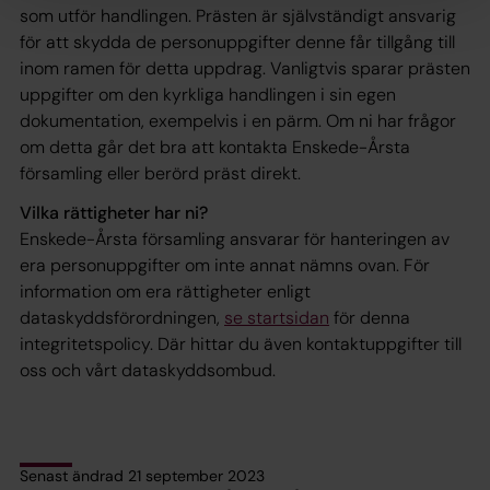
som utför handlingen. Prästen är självständigt ansvarig
för att skydda de personuppgifter denne får tillgång till
inom ramen för detta uppdrag. Vanligtvis sparar prästen
uppgifter om den kyrkliga handlingen i sin egen
dokumentation, exempelvis i en pärm. Om ni har frågor
om detta går det bra att kontakta Enskede-Årsta
församling eller berörd präst direkt.
Vilka rättigheter har ni?
Enskede-Årsta församling ansvarar för hanteringen av
era personuppgifter om inte annat nämns ovan. För
information om era rättigheter enligt
dataskyddsförordningen,
se startsidan
för denna
integritetspolicy. Där hittar du även kontaktuppgifter till
oss och vårt dataskyddsombud.
Senast ändrad 21 september 2023