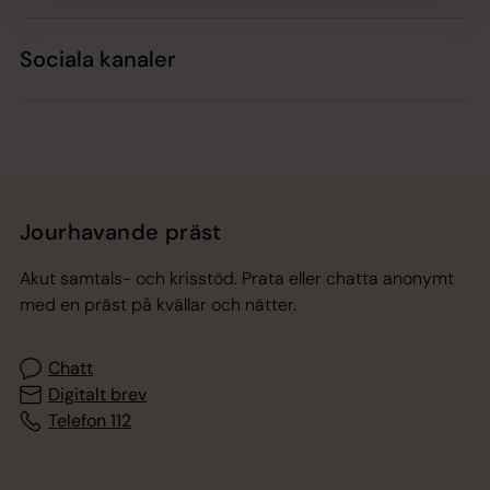
Sociala kanaler
Jourhavande präst
Akut samtals- och krisstöd. Prata eller chatta anonymt
med en präst på kvällar och nätter.
Chatt
Digitalt brev
Telefon 112