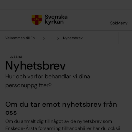
Till innehållet
Till undermeny
Sök
Meny
Välkommen till Enskede-Årsta församling
...
Nyhetsbrev
Lyssna
Nyhetsbrev
Hur och varför behandlar vi dina
personuppgifter?
Om du tar emot nyhetsbrev från
oss
Om du anmält dig till något av de nyhetsbrev som
Enskede-Årsta församling tillhandahåller har du också