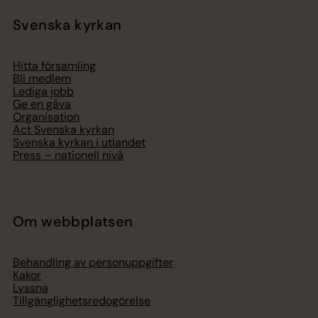
Svenska kyrkan
Hitta församling
Bli medlem
Lediga jobb
Ge en gåva
Organisation
Act Svenska kyrkan
Svenska kyrkan i utlandet
Press – nationell nivå
Om webbplatsen
Behandling av personuppgifter
Kakor
Lyssna
Tillgänglighetsredogörelse