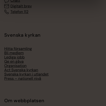
Chatt
Digitalt brev
Telefon 112
Svenska kyrkan
Hitta församling
Bli medlem
Lediga jobb
Ge en gåva
Organisation
Act Svenska kyrkan
Svenska kyrkan i utlandet
Press – nationell nivå
Om webbplatsen