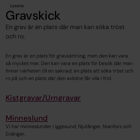
Lyssna
Gravskick
En grav är en plats där man kan söka tröst
och ro.
En grav är en plats för gravsättning, men den kan vara
så mycket mer. Den kan vara en plats för besök där man
finner närheten till en saknad, en plats att söka tröst och
ro på och en plats där den avlidne får vila i frid.
Kistgravar/Urngravar
Minneslund
Vi har minneslunder i Iggesund, Njutånger, Nianfors och
Enånger.