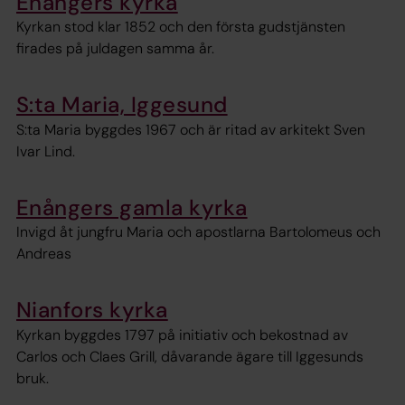
Enångers kyrka
Kyrkan stod klar 1852 och den första gudstjänsten
firades på juldagen samma år.
S:ta Maria, Iggesund
S:ta Maria byggdes 1967 och är ritad av arkitekt Sven
Ivar Lind.
Enångers gamla kyrka
Invigd åt jungfru Maria och apostlarna Bartolomeus och
Andreas
Nianfors kyrka
Kyrkan byggdes 1797 på initiativ och bekostnad av
Carlos och Claes Grill, dåvarande ägare till Iggesunds
bruk.