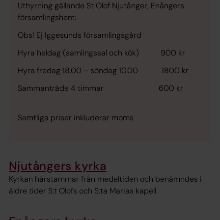
Uthyrning gällande St Olof Njutånger, Enångers
församlingshem:
Obs! Ej Iggesunds församlingsgård
Hyra heldag (samlingssal och kök) 900 kr
Hyra fredag 18.00 – söndag 10.00 1800 kr
Sammanträde 4 timmar 600 kr
Samtliga priser inkluderar moms
Njutångers kyrka
Kyrkan härstammar från medeltiden och benämndes i
äldre tider S:t Olofs och S:ta Marias kapell.