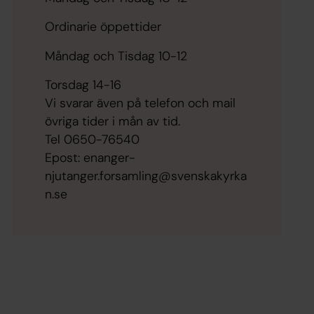
Ordinarie öppettider
Måndag och Tisdag 10-12
Torsdag 14-16
Vi svarar även på telefon och mail
övriga tider i mån av tid.
Tel 0650-76540
Epost: enanger-
njutanger.forsamling@svenskakyrka
n.se