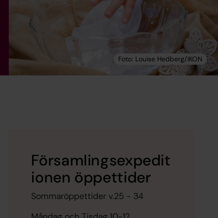
Församlingsexpedit
ionen öppettider
Sommaröppettider v.25 - 34
Måndag och Tisdag 10-12