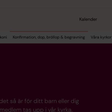
Kalender
koni
Konfirmation, dop, bröllop & begravning
Våra kyrko
det så är för ditt barn eller dig
 medlem tas upp i vår kyrka.