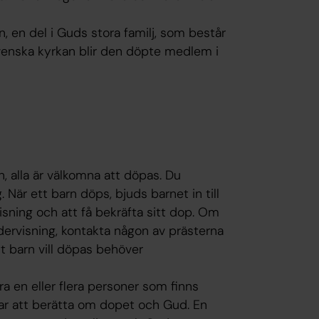
 en del i Guds stora familj, som består
 Svenska kyrkan blir den döpte medlem i
n, alla är välkomna att döpas. Du
. När ett barn döps, bjuds barnet in till
visning och att få bekräfta sitt dop. Om
ervisning, kontakta någon av prästerna
ett barn vill döpas behöver
a en eller flera personer som finns
ar att berätta om dopet och Gud. En