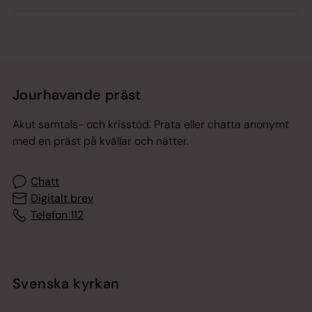
Jourhavande präst
Akut samtals- och krisstöd. Prata eller chatta anonymt
med en präst på kvällar och nätter.
Chatt
Digitalt brev
Telefon 112
Svenska kyrkan