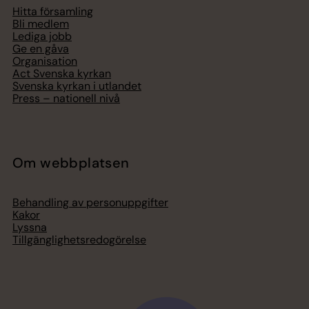
Hitta församling
Bli medlem
Lediga jobb
Ge en gåva
Organisation
Act Svenska kyrkan
Svenska kyrkan i utlandet
Press – nationell nivå
Om webbplatsen
Behandling av personuppgifter
Kakor
Lyssna
Tillgänglighetsredogörelse