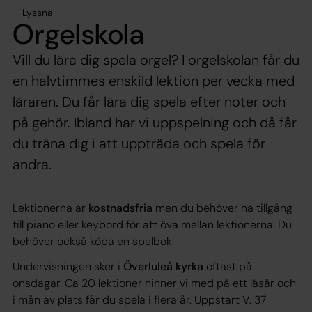
Lyssna
Orgelskola
Vill du lära dig spela orgel? I orgelskolan får du
en halvtimmes enskild lektion per vecka med
läraren. Du får lära dig spela efter noter och
på gehör. Ibland har vi uppspelning och då får
du träna dig i att uppträda och spela för
andra.
Lektionerna är
kostnadsfria
men du behöver ha tillgång
till piano eller keybord för att öva mellan lektionerna. Du
behöver också köpa en spelbok.
Undervisningen sker i
Överluleå kyrka
oftast på
onsdagar. Ca 20 lektioner hinner vi med på ett läsår och
i mån av plats får du spela i flera år. Uppstart V. 37